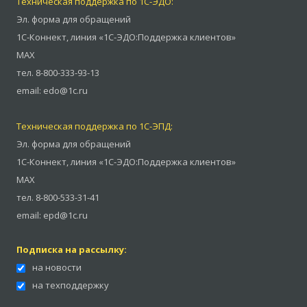
Техническая поддержка по 1С-ЭДО:
Эл. форма для обращений
1С-Коннект
,
линия «1С-ЭДО:Поддержка клиентов»
MAX
тел.
8-800-333-93-13
email:
edo@1c.ru
Техническая поддержка по 1С-ЭПД:
Эл. форма для обращений
1С-Коннект
,
линия «1С-ЭДО:Поддержка клиентов»
MAX
тел.
8-800-533-31-41
email:
epd@1c.ru
Подписка на рассылку:
на новости
на техподдержку