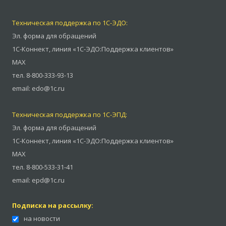
Техническая поддержка по 1С-ЭДО:
Эл. форма для обращений
1С-Коннект
,
линия «1С-ЭДО:Поддержка клиентов»
MAX
тел.
8-800-333-93-13
email:
edo@1c.ru
Техническая поддержка по 1С-ЭПД:
Эл. форма для обращений
1С-Коннект
,
линия «1С-ЭДО:Поддержка клиентов»
MAX
тел.
8-800-533-31-41
email:
epd@1c.ru
Подписка на рассылку:
на новости