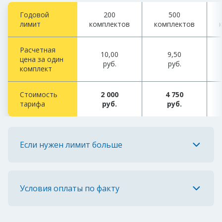
Годовой
200
500
лимит
комплектов
комплектов
Расчетная
10,00
9,50
цена за один
руб.
руб.
комплект
Стоимость
2 000
4 750
тарифа
руб.
руб.
Если нужен лимит больше
Условия оплаты по факту