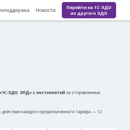
Перейти на 1С-ЭДО
ехподдержка
Новости
из другого ЭДО
«1С-ЭДО. ЭПД» с постоплатой
за отправленные
к действия каждого предоплаченного тарифа — 12