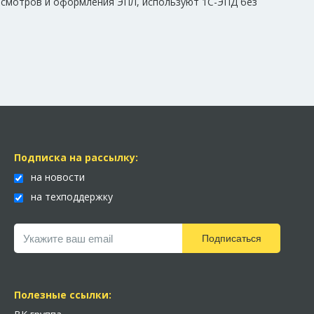
 осмотров и оформления ЭПЛ, используют 1С-ЭПД без
Подписка на рассылку:
на новости
на техподдержку
Подписаться
Полезные ссылки: