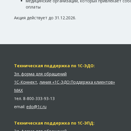
медицинские организации, которых привлекает соб
оплаты
Акция действует до 31.12.2026.
Техническая поддержка по 1С-ЭДО:
Эл. форма для обращений
1С-Коннект
,
линия «1С-ЭДО:Поддержка клиентов»
MAX
тел.
8-800-333-93-13
email:
edo@1c.ru
Техническая поддержка по 1С-ЭПД: