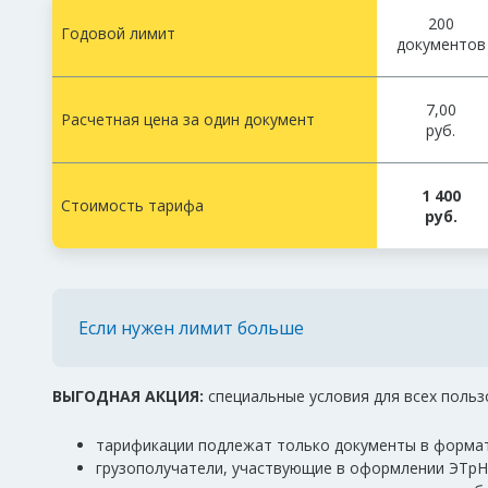
200
Годовой лимит
документов
7,00
Расчетная цена за один документ
руб.
1 400
Стоимость тарифа
руб.
Если нужен лимит больше
ВЫГОДНАЯ АКЦИЯ:
специальные условия для всех поль
тарификации подлежат только документы в формата
грузополучатели, участвующие в оформлении ЭТрН