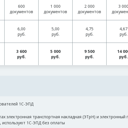
600
1 000
2 000
3 00
документов
документов
документов
докуме
6,00
5,00
4,75
4,67
руб.
руб.
руб.
руб.
3 600
5 000
9 500
14 00
руб.
руб.
руб.
руб.
зователей 1С-ЭПД
х электронная транспортная накладная (ЭТрН) и электронный п
, используют 1С-ЭПД без оплаты