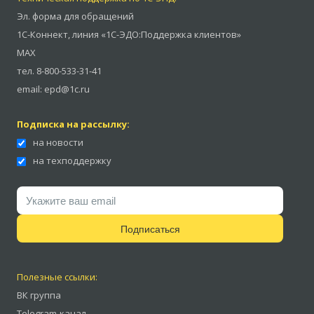
Эл. форма для обращений
1С-Коннект
,
линия «1С-ЭДО:Поддержка клиентов»
MAX
тел.
8-800-533-31-41
email:
epd@1c.ru
Подписка на рассылку:
на новости
на техподдержку
Подписаться
Полезные ссылки:
ВК группа
Telegram-канал