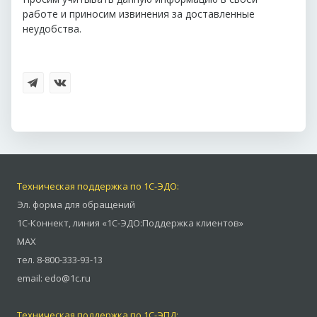
работе и приносим извинения за доставленные
неудобства.
Техническая поддержка по 1С-ЭДО:
Эл. форма для обращений
1С-Коннект
,
линия «1С-ЭДО:Поддержка клиентов»
MAX
тел.
8-800-333-93-13
email:
edo@1c.ru
Техническая поддержка по 1С-ЭПД: