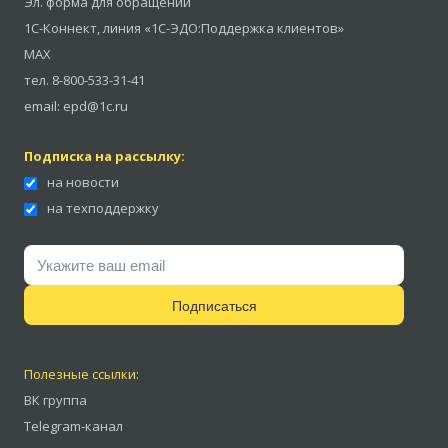
Эл. форма для обращений
1С-Коннект
,
линия «1С-ЭДО:Поддержка клиентов»
MAX
тел.
8-800-533-31-41
email:
epd@1c.ru
Подписка на рассылку:
на новости
на техподдержку
Подписаться
Полезные ссылки:
ВК группа
Telegram-канал