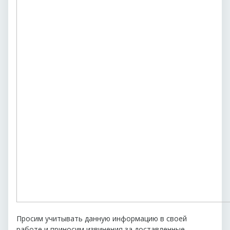
Просим учитывать данную информацию в своей
работе и приносим извинения за доставленные