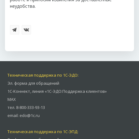
неудобства.
Техническая поддержка по 1С-ЭДО:
Эл. форма для обращений
1С-Коннект
,
линия «1С-ЭДО:Поддержка клиентов»
MAX
тел.
8-800-333-93-13
email:
edo@1c.ru
Техническая поддержка по 1С-ЭПД: