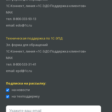
1С-Коннект
,
линия «1С-ЭДО:Поддержка клиентов»
MAX
тел.
8-800-333-93-13
email:
edo@1c.ru
Техническая поддержка по 1С-ЭПД:
Эл. форма для обращений
1С-Коннект
,
линия «1С-ЭДО:Поддержка клиентов»
MAX
тел.
8-800-533-31-41
email:
epd@1c.ru
Подписка на рассылку:
на новости
на техподдержку