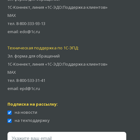
1С-Коннект
,
линия «1С-ЭДО:Поддержка клиентов»
MAX
тел.
8-800-333-93-13
email:
edo@1c.ru
Техническая поддержка по 1С-ЭПД:
Эл. форма для обращений
1С-Коннект
,
линия «1С-ЭДО:Поддержка клиентов»
MAX
тел.
8-800-533-31-41
email:
epd@1c.ru
Подписка на рассылку:
на новости
на техподдержку