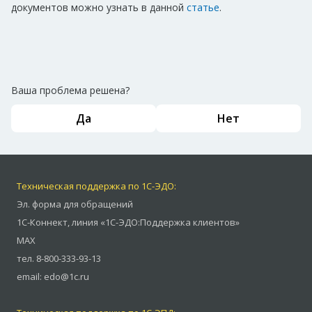
документов можно узнать в данной
статье
.
Ваша проблема решена?
Да
Нет
Техническая поддержка по 1С-ЭДО:
Эл. форма для обращений
1С-Коннект
,
линия «1С-ЭДО:Поддержка клиентов»
MAX
тел.
8-800-333-93-13
email:
edo@1c.ru