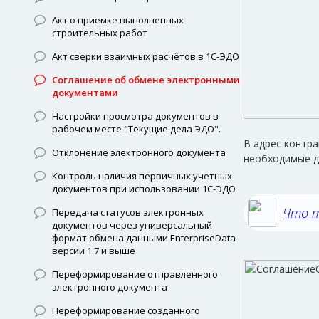
Акт о приемке выполненных
строительных работ
Акт сверки взаимных расчётов в 1С-ЭДО
Соглашение об обмене электронными
документами
Настройки просмотра документов в
рабочем месте "Текущие дела ЭДО".
В адрес контр
Отклонение электронного документа
необходимые д
Контроль наличия первичных учетных
документов при использовании 1С-ЭДО
Что т
Передача статусов электронных
документов через универсальный
формат обмена данными EnterpriseData
версии 1.7 и выше
Переформирование отправленного
электронного документа
Переформирование созданного