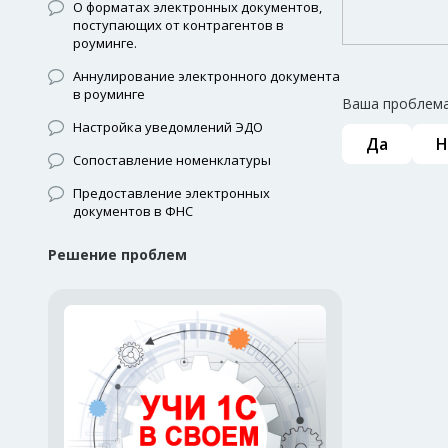
О форматах электронных документов,
поступающих от контрагентов в
роуминге.
Аннулирование электронного документа
в роуминге
Ваша проблема
Настройка уведомлений ЭДО
Да
Н
Сопоставление номенклатуры
Предоставление электронных
документов в ФНС
Решение проблем