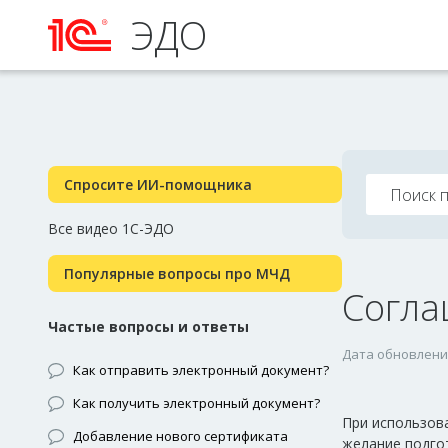
ЭДО
Спросите ИИ-помощника
Все видео 1С-ЭДО
Популярные вопросы про МЧД
Согла
Частые вопросы и ответы
Дата обновления
Как отправить электронный документ?
Как получить электронный документ?
При использов
Добавление нового сертификата
желание подгот