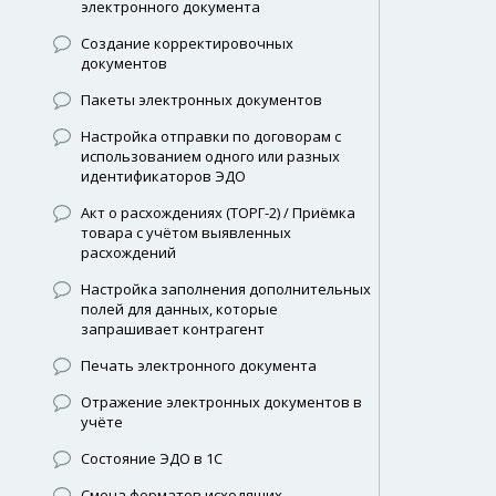
электронного документа
Создание корректировочных
документов
Пакеты электронных документов
Настройка отправки по договорам с
использованием одного или разных
идентификаторов ЭДО
Акт о расхождениях (ТОРГ-2) / Приёмка
товара с учётом выявленных
расхождений
Настройка заполнения дополнительных
полей для данных, которые
запрашивает контрагент
Печать электронного документа
Отражение электронных документов в
учёте
Состояние ЭДО в 1С
Смена форматов исходящих