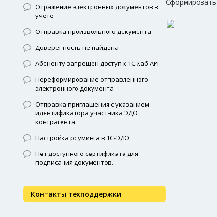
Сформировать 
Отражение электронных документов в
учёте
Отправка произвольного документа
Доверенность не найдена
Абоненту запрещен доступ к 1С:Хаб API
Переформирование отправленного
электронного документа
Отправка приглашения с указанием
идентификатора участника ЭДО
контрагента
Настройка роуминга в 1С-ЭДО
Нет доступного сертификата для
подписания документов.
Контакты техподдержки