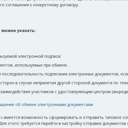
го соглашения к конкретному договору.
 можно указать:
льзуемой электронной подписи;
ментов, используемых при обмене;
и последовательность подписания электронных документов, есл
 сторон в случае непринятия другой стороной документа по тех
взаимодействия участников с удостоверяющим центром (аккре
ашение об обмене электронными документами
С» имеется возможность сформировать и отправить типовое с
 Для этого требуется перейти в настройку отправки документов