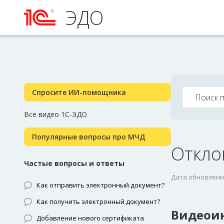
ЭДО
Спросите ИИ-помощника
Все видео 1С-ЭДО
Популярные вопросы про МЧД
Откло
Частые вопросы и ответы
Дата обновления
Как отправить электронный документ?
Как получить электронный документ?
Видеои
Добавление нового сертификата