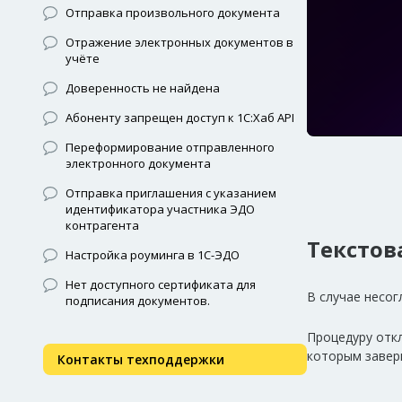
Отправка произвольного документа
Отражение электронных документов в
учёте
Доверенность не найдена
Абоненту запрещен доступ к 1С:Хаб API
Переформирование отправленного
электронного документа
Отправка приглашения с указанием
идентификатора участника ЭДО
контрагента
Текстов
Настройка роуминга в 1С-ЭДО
Нет доступного сертификата для
В случае несо
подписания документов.
Процедуру отк
которым завер
Контакты техподдержки