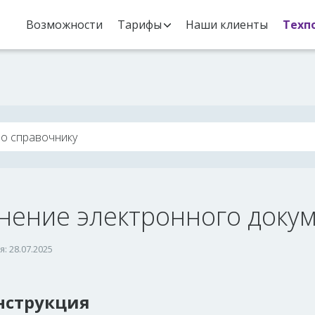
Возможности
Тарифы
Наши клиенты
Техп
нение электронного доку
: 28.07.2025
нструкция