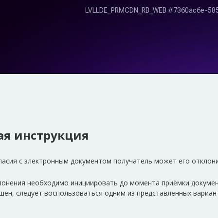
ая инструкция
гласия с электронным документом получатель может его отклон
лонения необходимо инициировать до момента приёмки документ
шён, следует воспользоваться одним из представленных вариан