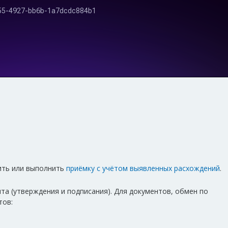
ить или выполнить
приёмку с учётом выявленных расхождений
.
а (утверждения и подписания). Для документов, обмен по
тов: