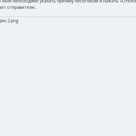
 окне необходимо указать причину несогласия и нажать «Откло
пит отправителю.