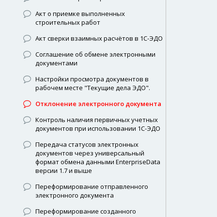
Акт о приемке выполненных
строительных работ
Акт сверки взаимных расчётов в 1С-ЭДО
Соглашение об обмене электронными
документами
Настройки просмотра документов в
рабочем месте "Текущие дела ЭДО".
Отклонение электронного документа
Контроль наличия первичных учетных
документов при использовании 1С-ЭДО
Передача статусов электронных
документов через универсальный
формат обмена данными EnterpriseData
версии 1.7 и выше
Переформирование отправленного
электронного документа
Переформирование созданного