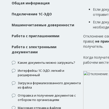
Общая информация
Если док
Подключение 1С-ЭДО
отправи
Если док
Машиночитаемые доверенности
необходи
Работа с приглашениями
Отклонение озн
права)
не при
получатель.
Работа с электронными
документами
Когда получате
рабочем месте
Какие документы можно загружать?
Интерфейсы 1С-ЭДО: легкий и
расширенный
Загрузка формализованного документа
из файла
Отправка и получение документов с
отбором по организациям
Массовая отправка файлов