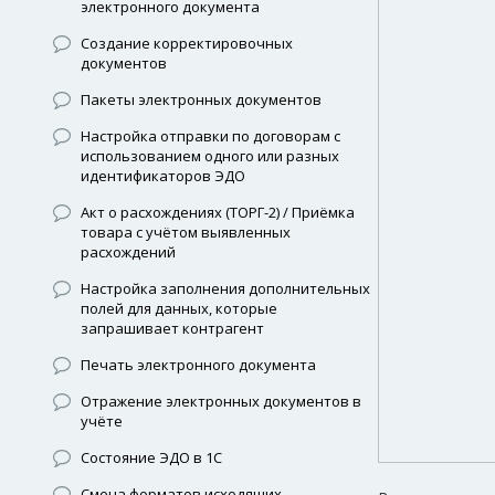
электронного документа
Создание корректировочных
документов
Пакеты электронных документов
Настройка отправки по договорам с
использованием одного или разных
идентификаторов ЭДО
Акт о расхождениях (ТОРГ-2) / Приёмка
товара с учётом выявленных
расхождений
Настройка заполнения дополнительных
полей для данных, которые
запрашивает контрагент
Печать электронного документа
Отражение электронных документов в
учёте
Состояние ЭДО в 1С
Смена форматов исходящих