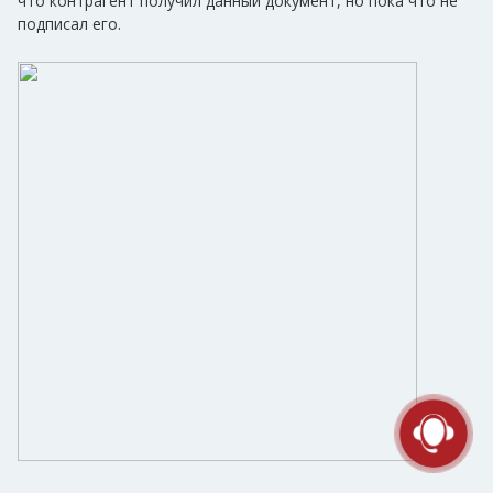
что контрагент получил данный документ, но пока что не
подписал его.