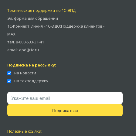
Техническая поддержка по 1С-ЭПД:
Эл. форма для обращений
1С-Коннект
,
линия «1С-ЭДО:Поддержка клиентов»
MAX
тел.
8-800-533-31-41
email:
epd@1c.ru
Подписка на рассылку:
на новости
на техподдержку
Подписаться
Полезные ссылки: