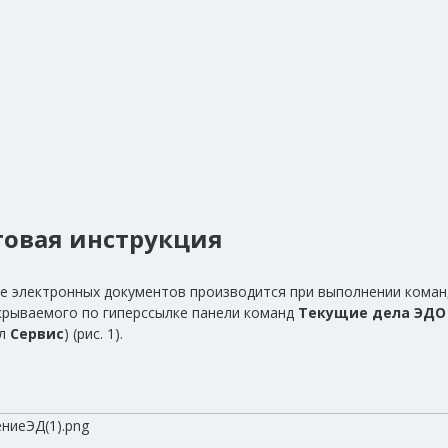
товая инструкция
е электронных документов производится при выполнении кома
крываемого по гиперссылке панели команд
Текущие дела ЭДО
ел
Сервис
) (рис. 1).