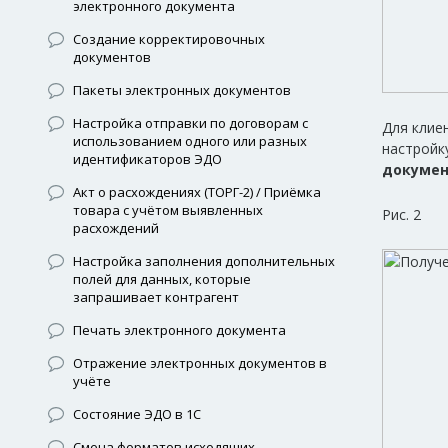
электронного документа
Создание корректировочных
документов
Пакеты электронных документов
Настройка отправки по договорам с
Для клие
использованием одного или разных
настройк
идентификаторов ЭДО
докуме
Акт о расхождениях (ТОРГ-2) / Приёмка
товара с учётом выявленных
Рис. 2
расхождений
Настройка заполнения дополнительных
полей для данных, которые
запрашивает контрагент
Печать электронного документа
Отражение электронных документов в
учёте
Состояние ЭДО в 1С
Смена форматов исходящих