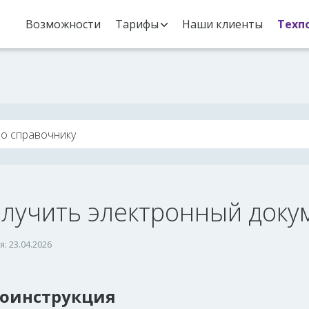
Возможности
Тарифы
Наши клиенты
Техп
олучить электронный доку
: 23.04.2026
оинструкция