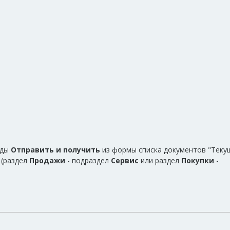
нды
Отправить и получить
из формы списка документов "Теку
(раздел
Продажи
- подраздел
Сервис
или раздел
Покупки
-