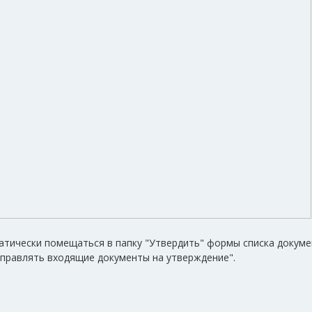
атически помещаться в папку "Утвердить" формы списка докум
Отправлять входящие документы на утверждение".