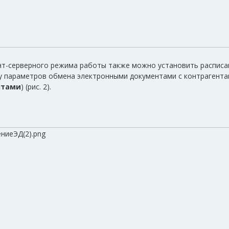
нт-серверного режима работы также можно установить распис
у параметров обмена электронными документами с контрагента
нтами
) (рис. 2).