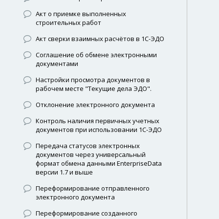
Акт о приемке выполненных
строительных работ
Акт сверки взаимных расчётов в 1С-ЭДО
Соглашение об обмене электронными
документами
Настройки просмотра документов в
рабочем месте "Текущие дела ЭДО".
Отклонение электронного документа
Контроль наличия первичных учетных
документов при использовании 1С-ЭДО
Передача статусов электронных
документов через универсальный
формат обмена данными EnterpriseData
версии 1.7 и выше
Переформирование отправленного
электронного документа
Переформирование созданного