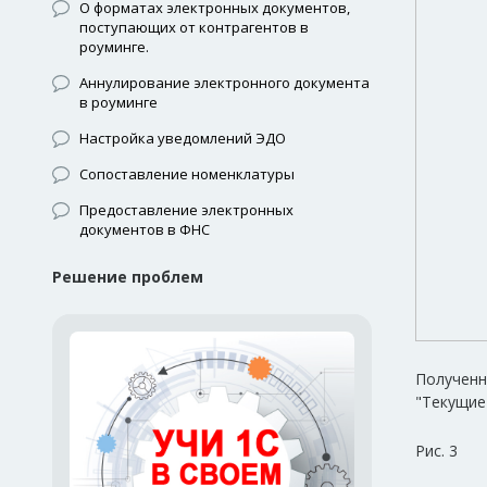
О форматах электронных документов,
поступающих от контрагентов в
роуминге.
Аннулирование электронного документа
в роуминге
Настройка уведомлений ЭДО
Сопоставление номенклатуры
Предоставление электронных
документов в ФНС
Решение проблем
Полученн
"Текущие
Рис. 3