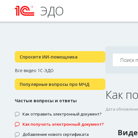
ЭДО
Спросите ИИ-помощника
Все видео 1С-ЭДО
Популярные вопросы про МЧД
Как п
Частые вопросы и ответы
Дата обновления
Как отправить электронный документ?
Как получить электронный документ?
Виде
Добавление нового сертификата