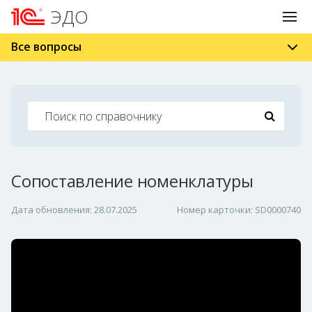
ЭДО
Все вопросы
Сопоставление номенклатуры
Дата обновления: 28.07.2025
Номер карточки: SD0000740