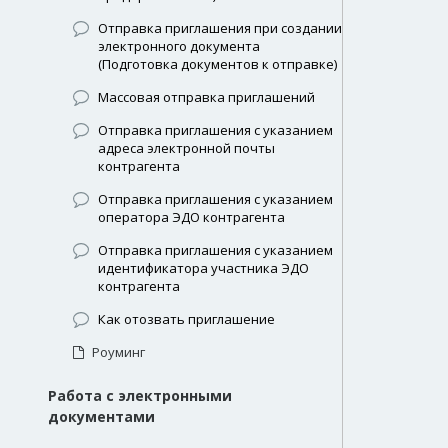
Отправка приглашения при создании
электронного документа
(Подготовка документов к отправке)
Массовая отправка приглашений
Отправка приглашения с указанием
адреса электронной почты
контрагента
Отправка приглашения с указанием
оператора ЭДО контрагента
Отправка приглашения с указанием
идентификатора участника ЭДО
контрагента
Как отозвать приглашение
Роуминг
Работа с электронными
документами