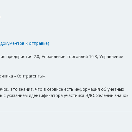
а
 документов к отправке)
ия предприятия 2.0, Управление торговлей 10.3, Управление
очника «Контрагенты».
чок, это значит, что в сервисе есть информация об учётных
ть с указанием идентификатора участника ЭДО. Зеленый значок