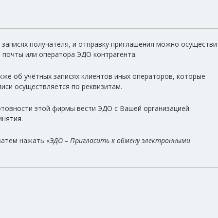
х записях получателя, и отправку приглашения можно осуществи
й почты или оператора ЭДО контрагента.
кже об учётных записях клиентов иных операторов, которые
писи осуществляется по реквизитам.
отовности этой фирмы вести ЭДО с Вашей организацией.
инятия.
затем нажать «
ЭДО – Пригласить к обмену электронными