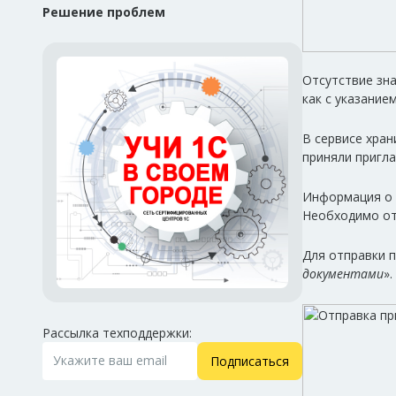
Решение проблем
Отсутствие зна
как с указание
В сервисе хран
приняли пригла
Информация о т
Необходимо от
Для отправки 
документами
».
Рассылка техподдержки:
Подписаться