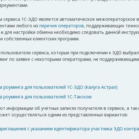
документами.
 сервиса 1С-ЭДО является автоматическое межоператорское вза
ентами любого из
перечня операторов
, поддерживающих технол
и для настройки обмена необходимо следовать данной инструкци
и собственных клиентских программ.
 пользователи сервиса, которые при подключении к ЭДО выбрал
минг по заявке с некоторыми операторами, не поддерживающим
а роуминга для пользователей 1С-ЭДО (Калуга Астрал)
а роуминга для пользователей 1С-Такском
 от информации об учётных записях получателя в сервисе, а та
ожет осуществляться одним из представленных вариантов:
приглашения с указанием идентификатора участника ЭДО контра