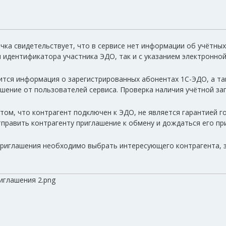
чка свидетельствует, что в сервисе нет информации об учётны
м идентификатора участника ЭДО, так и с указанием электронно
ится информация о зарегистрированных абонентах 1С-ЭДО, а та
шение от пользователей сервиса. Проверка наличия учётной за
ом, что контрагент подключен к ЭДО, не является гарантией г
править контрагенту приглашение к обмену и дождаться его пр
приглашения необходимо выбрать интересующего контрагента, 