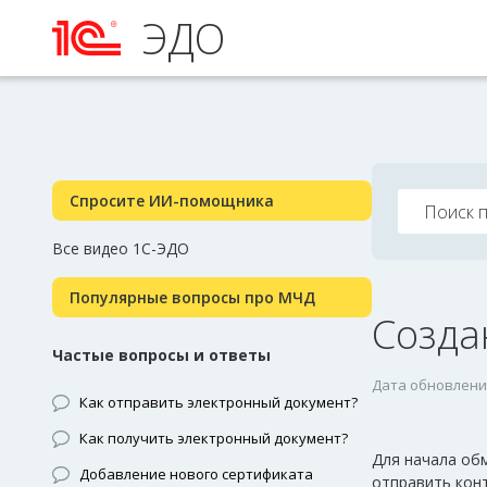
ЭДО
Спросите ИИ-помощника
Все видео 1С-ЭДО
Популярные вопросы про МЧД
Созда
Частые вопросы и ответы
Дата обновления
Как отправить электронный документ?
Как получить электронный документ?
Для начала об
Добавление нового сертификата
отправить кон