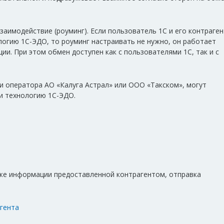
имодействие (роуминг). Если пользователь 1С и его контраген
огию 1С-ЭДО, то роуминг настраивать не нужно, он работает
и. При этом обмен доступен как с пользователями 1С, так и с
и оператора АО «Калуга Астрал» или ООО «Такском», могут
и технологию 1С-ЭДО.
кже информации предоставленной контрагентом, отправка
гента