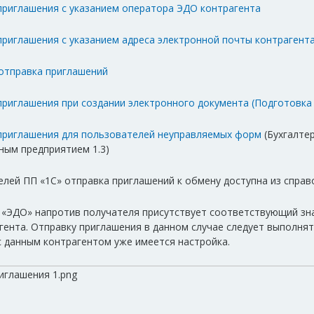
приглашения с указанием оператора ЭДО контрагента
приглашения с указанием адреса электронной почты контрагент
отправка приглашений
приглашения при создании электронного документа (Подготовка
приглашения для пользователей неуправляемых форм
(Бухгалтер
ным предприятием 1.3)
лей ПП «1С» отправка приглашений к обмену доступна из справ
 «ЭДО» напротив получателя присутствует соответствующий зна
гента. Отправку приглашения в данном случае следует выполня
с данным контрагентом уже имеется настройка.