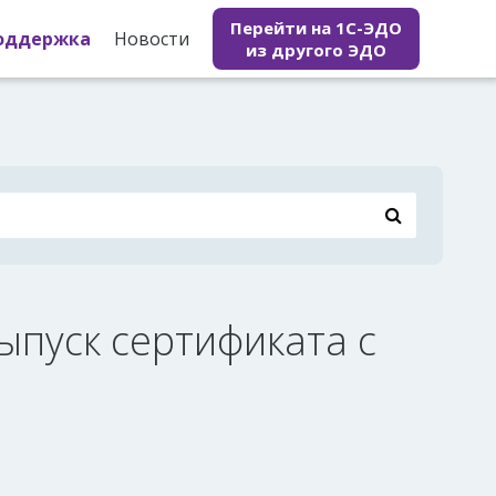
Перейти на 1С-ЭДО
оддержка
Новости
из другого ЭДО
ыпуск сертификата с