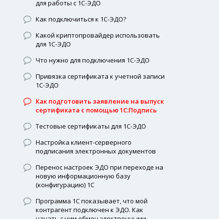
для работы с 1С-ЭДО
Как подключиться к 1С-ЭДО?
Какой криптопровайдер использовать
для 1С-ЭДО
Что нужно для подключения 1С-ЭДО
Привязка сертификата к учетной записи
1С-ЭДО
Как подготовить заявление на выпуск
сертификата с помощью 1С:Подпись
Тестовые сертификаты для 1С-ЭДО
Настройка клиент-серверного
подписания электронных документов
Перенос настроек ЭДО при переходе на
новую информационную базу
(конфигурацию) 1С
Программа 1С показывает, что мой
контрагент подключен к ЭДО. Как
начать с ним обмен электронными