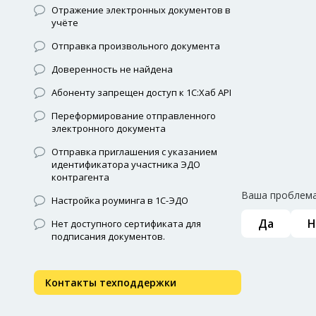
Отражение электронных документов в
учёте
Отправка произвольного документа
Доверенность не найдена
Абоненту запрещен доступ к 1С:Хаб API
Переформирование отправленного
электронного документа
Отправка приглашения с указанием
идентификатора участника ЭДО
контрагента
Ваша проблема
Настройка роуминга в 1С-ЭДО
Да
Н
Нет доступного сертификата для
подписания документов.
Контакты техподдержки