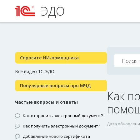
ЭДО
Спросите ИИ-помощника
Все видео 1С-ЭДО
Популярные вопросы про МЧД
Как п
Частые вопросы и ответы
помощ
Как отправить электронный документ?
Дата обновления
Как получить электронный документ?
Добавление нового сертификата