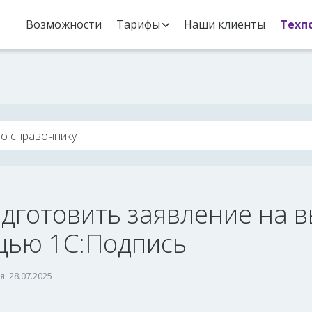
Возможности
Тарифы
Наши клиенты
Техп
одготовить заявление на в
ью 1С:Подпись
: 28.07.2025