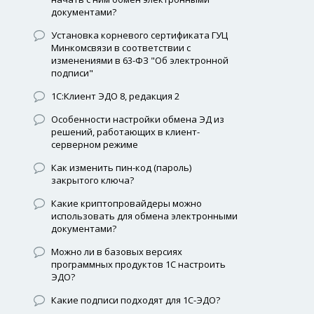
документами?
Установка корневого сертификата ГУЦ
Минкомсвязи в соответствии с
изменениями в 63-ФЗ "Об электронной
подписи"
1С:Клиент ЭДО 8, редакция 2
Особенности настройки обмена ЭД из
решений, работающих в клиент-
серверном режиме
Как изменить пин-код (пароль)
закрытого ключа?
Какие криптопровайдеры можно
использовать для обмена электронными
документами?
Можно ли в базовых версиях
программных продуктов 1С настроить
ЭДО?
Какие подписи подходят для 1С-ЭДО?