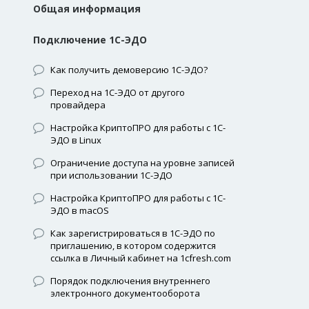
Общая информация
Подключение 1С-ЭДО
Как получить демоверсию 1С-ЭДО?
Переход на 1С-ЭДО от другого
провайдера
Настройка КриптоПРО для работы с 1С-
ЭДО в Linux
Ограничение доступа на уровне записей
при использовании 1С-ЭДО
Настройка КриптоПРО для работы с 1С-
ЭДО в macOS
Как зарегистрироваться в 1С-ЭДО по
приглашению, в котором содержится
ссылка в Личный кабинет на 1cfresh.com
Порядок подключения внутреннего
электронного документооборота