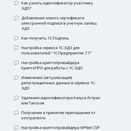
Как узнать идентификатор участнику
ЭДО?
Добавление нового сертификата
электронной подписи в учетную запись
ЭДО
Как получить 1С:Подпись
Настройка сервиса 1С-ЭДО для
пользователей "1С:Предприятие 7.7"
Настройка криптопровайдера
КриптоПРО для работы с 1С-ЭДО
Изменение (актуализация)
регистрационных данных в сервисе 1С-
ЭДО
Удаление идентификатора Калуга Астрал
или Такском
Получение и принятие приглашения от
контрагента
Настройка криптопровайдера ViPNet CSP