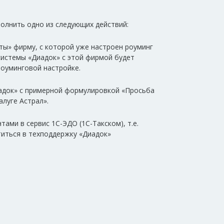
олнить одно из следующих действий:
нты» фирму, с которой уже настроен роуминг
 системы «Диадок» с этой фирмой будет
роуминговой настройке.
иадок» с примерной формулировкой «Просьба
алуге Астрал».
ами в сервис 1С-ЭДО (1С-Такском), т.е.
титься в техподдержку «Диадок»