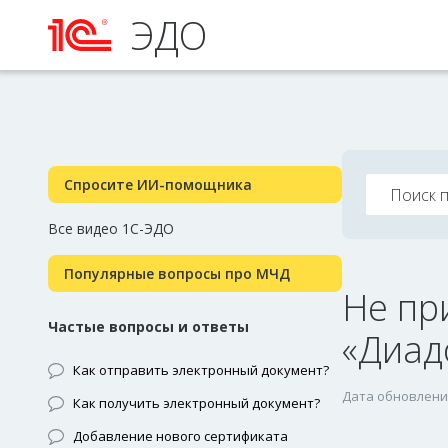
ЭДО
Спросите ИИ-помощника
Все видео 1С-ЭДО
Популярные вопросы про МЧД
Не пр
Частые вопросы и ответы
«Диад
Как отправить электронный документ?
Дата обновления
Как получить электронный документ?
Добавление нового сертификата