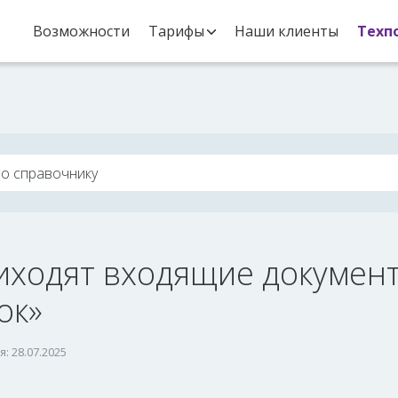
Возможности
Тарифы
Наши клиенты
Техп
иходят входящие документ
ок»
: 28.07.2025