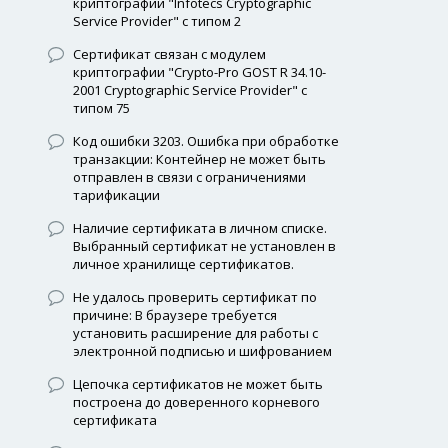
криптографии "Infotecs Cryptographic
Service Provider" с типом 2
Сертификат связан с модулем
криптографии "Crypto-Pro GOST R 34.10-
2001 Cryptographic Service Provider" с
типом 75
Код ошибки 3203. Ошибка при обработке
транзакции: Контейнер не может быть
отправлен в связи с ограничениями
тарификации
Наличие сертификата в личном списке.
Выбранный сертификат не установлен в
личное хранилище сертификатов.
Не удалось проверить сертификат по
причине: В браузере требуется
установить расширение для работы с
электронной подписью и шифрованием
Цепочка сертификатов не может быть
построена до доверенного корневого
сертификата