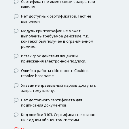
Сертификат не имеет связи с закрытым
ключом
Нет доступных сертификатов. Тест не
выполнен.
Модуль криптографии не может
выполнить требуемое действие, т.к.
контекст был получен в ограниченном
режиме.
Истек срок действия лицензии
приложения электронной подписи.
Ошибка работы с Интернет: Couldn't
resolve host name
Указан неправильный пароль доступа к
закрытому ключу.
Нет доступного сертификата для
подписания документов.
Код ошибки 3103. Сертификат не связан
ни с одним абонентом системы.