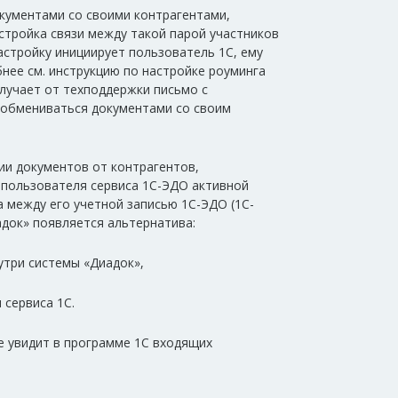
кументами со своими контрагентами,
стройка связи между такой парой участников
астройку инициирует пользователь 1С, ему
нее см. инструкцию по настройке роуминга
олучает от техподдержки письмо с
 обмениваться документами со своим
ии документов от контрагентов,
 пользователя сервиса 1С-ЭДО активной
а между его учетной записью 1С-ЭДО (1С-
адок» появляется альтернатива:
утри системы «Диадок»,
 сервиса 1С.
е увидит в программе 1С входящих