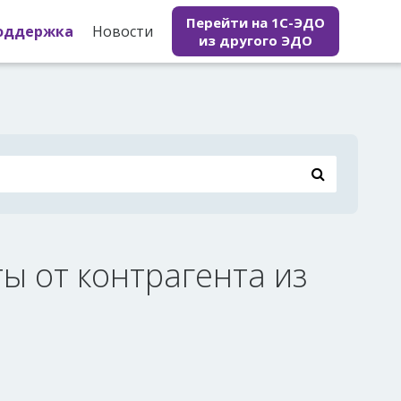
Перейти на 1С-ЭДО
оддержка
Новости
из другого ЭДО
ы от контрагента из