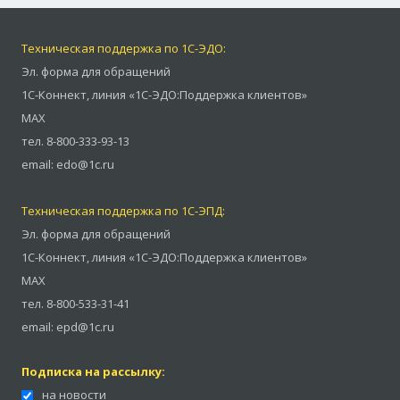
Техническая поддержка по 1С-ЭДО:
Эл. форма для обращений
1С-Коннект
,
линия «1С-ЭДО:Поддержка клиентов»
MAX
тел.
8-800-333-93-13
email:
edo@1c.ru
Техническая поддержка по 1С-ЭПД:
Эл. форма для обращений
1С-Коннект
,
линия «1С-ЭДО:Поддержка клиентов»
MAX
тел.
8-800-533-31-41
email:
epd@1c.ru
Подписка на рассылку:
на новости