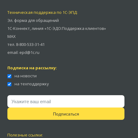
Техническая поддержка по 1С-ЭПД:
Эл. форма для обращений
1С-Коннект
,
линия «1С-ЭДО:Поддержка клиентов»
MAX
тел.
8-800-533-31-41
email:
epd@1c.ru
Подписка на рассылку:
на новости
на техподдержку
Подписаться
Полезные ссылки: