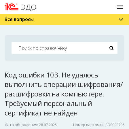
ЭДО
Все вопросы
Код ошибки 103. Не удалось
выполнить операции шифрования/
расшифровки на компьютере.
Требуемый персональный
сертификат не найден
Дата обновления: 28.07.2025
Номер карточки: SD0000706