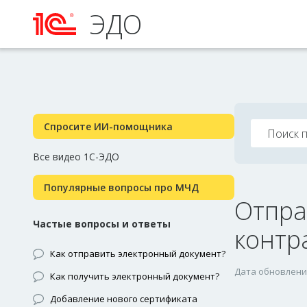
ЭДО
Спросите ИИ-помощника
Все видео 1С-ЭДО
Популярные вопросы про МЧД
Отпра
Частые вопросы и ответы
контр
Как отправить электронный документ?
Дата обновления
Как получить электронный документ?
Добавление нового сертификата