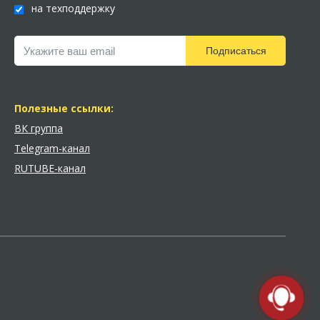
на техподдержку
Подписаться
Полезные ссылки:
ВК группа
Telegram-канал
RUTUBE-канал