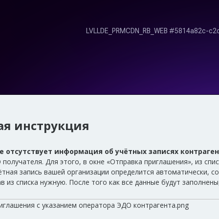
ая инструкция
се отсутствует информация об учётных записях контраге
получателя. Для этого, в окне «Отправка приглашения», из сп
чётная запись вашей организации определится автоматически, 
в из списка нужную. После того как все данные будут заполнен