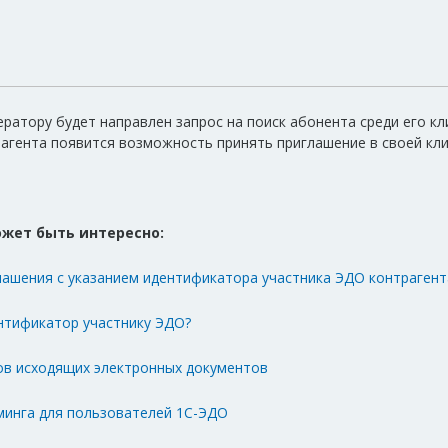
ратору будет направлен запрос на поиск абонента среди его кл
рагента появится возможность принять приглашение в своей кл
жет быть интересно:
лашения с указанием идентификатора участника ЭДО контрагент
ентификатор участнику ЭДО?
в исходящих электронных документов
минга для пользователей 1С-ЭДО