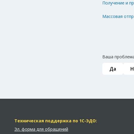
Получение и п
Массовая отпр
Ваша проблема
Да
Н
Техническая поддержка по 1С-ЭДО:
Эл. форма для обращений