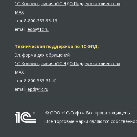
1С-Коннект
,
линия «1С-ЭДО:Поддержка клиентов»
MAX
тел.
8-800-333-93-13
email:
edo@1c.ru
Техническая поддержка по 1С-ЭПД:
Эл. форма для обращений
1С-Коннект
,
линия «1С-ЭДО:Поддержка клиентов»
MAX
тел.
8-800-533-31-41
email:
epd@1c.ru
© ООО «1С-Софт». Все права защищены.
Все торговые марки являются собственно