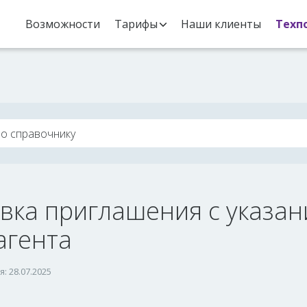
Возможности
Тарифы
Наши клиенты
Техп
вка приглашения с указа
агента
: 28.07.2025