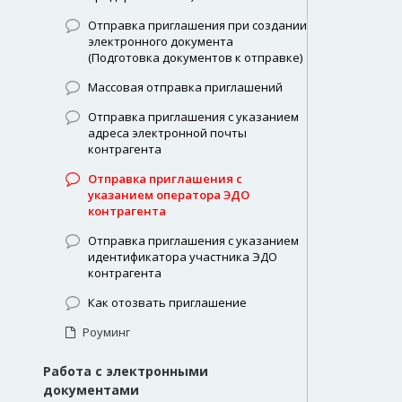
Отправка приглашения при создании
электронного документа
(Подготовка документов к отправке)
Массовая отправка приглашений
Отправка приглашения с указанием
адреса электронной почты
контрагента
Отправка приглашения с
указанием оператора ЭДО
контрагента
Отправка приглашения с указанием
идентификатора участника ЭДО
контрагента
Как отозвать приглашение
Роуминг
Работа с электронными
документами