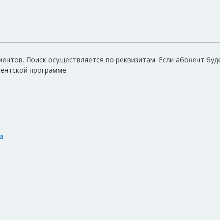
иентов. Поиск осуществляется по реквизитам. Если абонент буд
иентской программе.
а