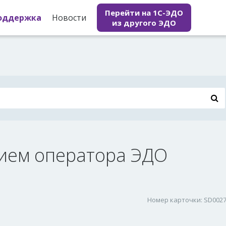
Перейти на 1С-ЭДО
оддержка
Новости
из другого ЭДО
нием оператора ЭДО
Номер карточки: SD002