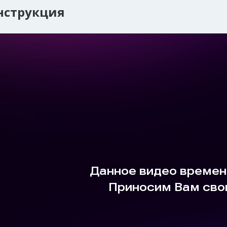
нструкция