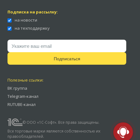
Подписка на рассылку:
на новости
на техподдержку
Подписаться
Полезные ссылки:
ВК группа
Telegram-канал
RUTUBE-канал
© ООО «1С-Софт». Все права защищены.
Все торговые марки являются собственностью их
правообладателей.