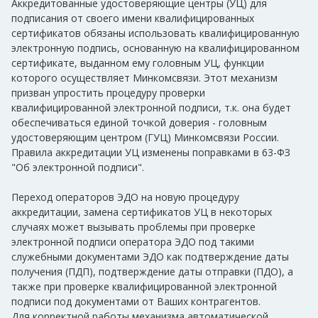
Аккредитованные удостоверяющие центры (УЦ) для
подписания от своего имени квалифицированных
сертификатов обязаны использовать квалифицированную
электронную подпись, основанную на квалифицированном
сертификате, выданном ему головным УЦ, функции
которого осуществляет Минкомсвязи. Этот механизм
призван упростить процедуру проверки
квалифицированной электронной подписи, т.к. она будет
обеспечиваться единой точкой доверия - головным
удостоверяющим центром (ГУЦ) Минкомсвязи России.
Правила аккредитации УЦ изменены поправками в 63-ФЗ
"Об электронной подписи".
Переход операторов ЭДО на новую процедуру
аккредитации, замена сертификатов УЦ в некоторых
случаях может вызывать проблемы при проверке
электронной подписи оператора ЭДО под такими
служебными документами ЭДО как подтверждение даты
получения (ПДП), подтверждение даты отправки (ПДО), а
также при проверке квалифицированной электронной
подписи под документами от Ваших контрагентов.
Для корректной работы механизма автоматической