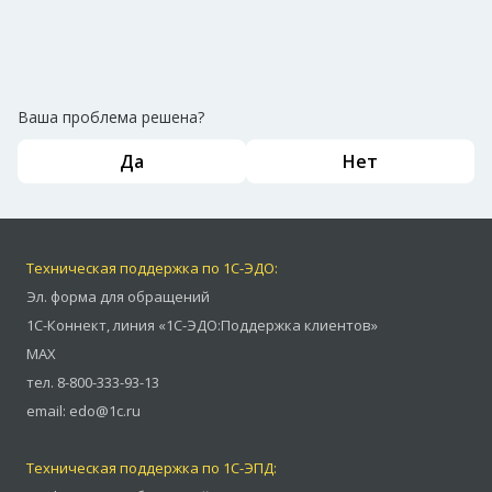
Ваша проблема решена?
Да
Нет
Техническая поддержка по 1С-ЭДО:
Эл. форма для обращений
1С-Коннект
,
линия «1С-ЭДО:Поддержка клиентов»
MAX
тел.
8-800-333-93-13
email:
edo@1c.ru
Техническая поддержка по 1С-ЭПД: