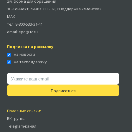
Эл. форма для обращений
1С-Коннект
,
линия «1С-ЭДО:Поддержка клиентов»
MAX
тел.
8-800-533-31-41
email:
epd@1c.ru
Подписка на рассылку:
на новости
на техподдержку
Подписаться
Полезные ссылки:
ВК группа
Telegram-канал