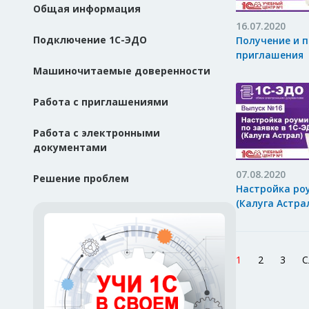
Общая информация
16.07.2020
Подключение 1С-ЭДО
Получение и 
приглашения
Машиночитаемые доверенности
Работа с приглашениями
Работа с электронными
документами
07.08.2020
Решение проблем
Настройка роу
(Калуга Астра
1
2
3
С