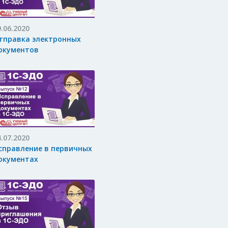
9.06.2020
тправка электронных
окументов
4.07.2020
справление в первичных
окументах