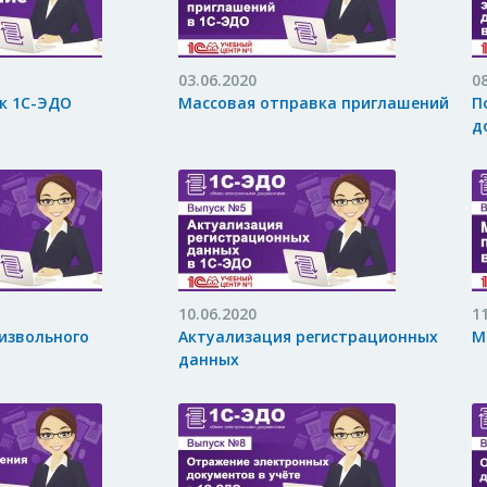
03.06.2020
0
к 1С-ЭДО
Массовая отправка приглашений
П
д
10.06.2020
1
извольного
Актуализация регистрационных
М
данных