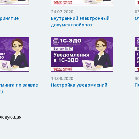
24.07.2020
0
принятие
Внутренний электронный
О
документооборот
14.08.2020
3
минга по заявке
Настройка уведомлений
П
л)
ледующая