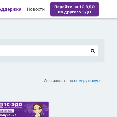
Перейти на 1С-ЭДО
оддержка
Новости
из другого ЭДО
Сортировать по
номеру выпуска