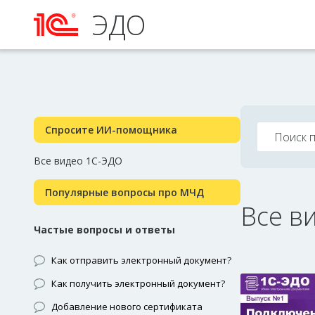
ЭДО
Спросите ИИ-помощника
Все видео 1С-ЭДО
Популярные вопросы про МЧД
Все в
Частые вопросы и ответы
Как отправить электронный документ?
Как получить электронный документ?
Добавление нового сертификата