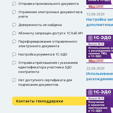
Отправка произвольного документа
Отражение электронных документов в
12.06.2020
учёте
Настройка за
дополнительн
Доверенность не найдена
Абоненту запрещен доступ к 1С:Хаб API
Переформирование отправленного
электронного документа
Настройка роуминга в 1С-ЭДО
Отправка приглашения с указанием
идентификатора участника ЭДО
22.06.2020
контрагента
Использовани
расхождениях
Нет доступного сертификата для
подписания документов.
Контакты техподдержки