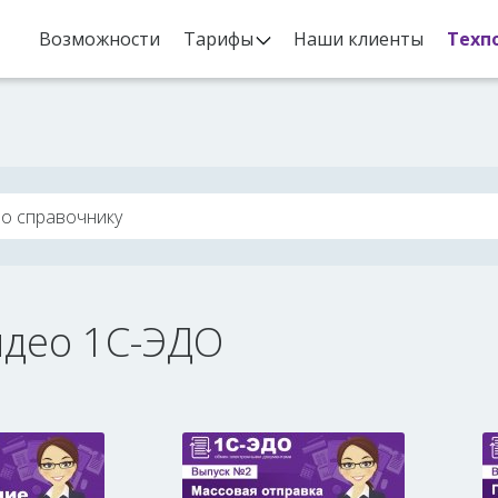
Возможности
Тарифы
Наши клиенты
Техп
идео 1С-ЭДО