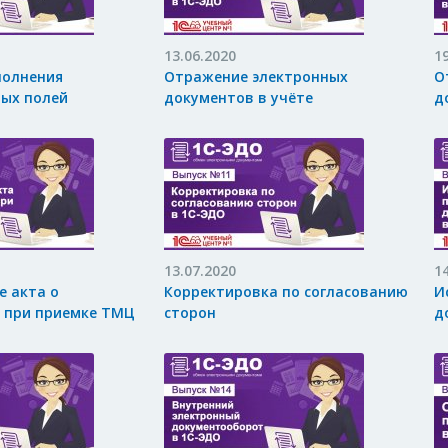
13.06.2020
1
полнения
Отражение электронных
О
ых полей
документов в учёте
д
13.07.2020
1
е акта о
Корректировка по согласованию
И
 при приемке ТМЦ
сторон
д