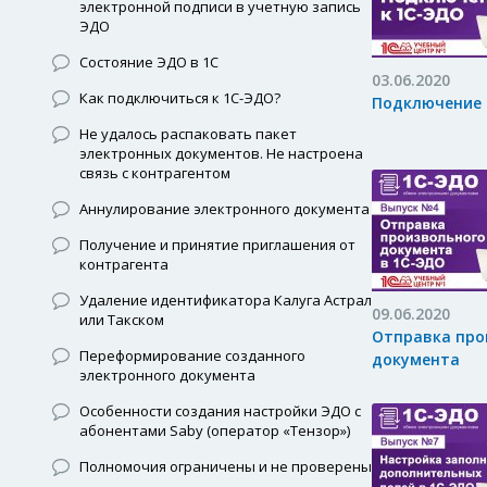
электронной подписи в учетную запись
ЭДО
Состояние ЭДО в 1С
03.06.2020
Как подключиться к 1С-ЭДО?
Подключение 
Не удалось распаковать пакет
электронных документов. Не настроена
связь с контрагентом
Аннулирование электронного документа
Получение и принятие приглашения от
контрагента
Удаление идентификатора Калуга Астрал
09.06.2020
или Такском
Отправка про
Переформирование созданного
документа
электронного документа
Особенности создания настройки ЭДО с
абонентами Saby (оператор «Тензор»)
Полномочия ограничены и не проверены