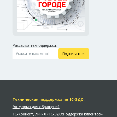
Рассылка техподдержки:
Подписаться
Техническая поддержка по 1С-ЭДО:
Эл. форма для обращений
1С-Коннект
,
линия «1С-ЭДО:Поддержка клиентов»