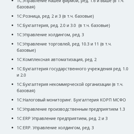
1C:Управление нашей фирмой, ред. 1.6 и выше (в т.ч.
базовая)
1С:Розница, ред. 2 и 3 (в т.ч. базовые)
1С:Бухгалтерия, ред. 2.0 и 3.0 (в т.ч. базовые)
1C:Управление холдингом, ред. 3
1С:Управление торговлей, ред. 10.3 и 11 (в т.ч.
базовые)
1С:Комплексная автоматизация, ред. 2
1С:Бухгалтерия государственного учреждения ред. 1.0
и 2.0
1С:Бухгалтерия некоммерческой организации (в т.ч.
базовая)
1С:Налоговый мониторинг. Бухгалтерия КОРП МСФО
1С:Управление производственным предприятием 1.3
1C:ERP Управление предприятием, ред. 2 и 3
1С:ERP. Управление холдингом, ред. 3