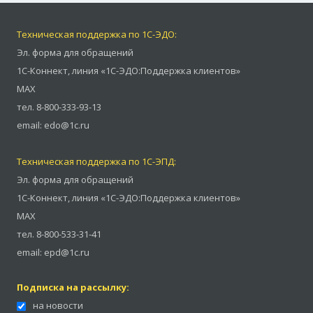
Техническая поддержка по 1С-ЭДО:
Эл. форма для обращений
1С-Коннект
,
линия «1С-ЭДО:Поддержка клиентов»
MAX
тел.
8-800-333-93-13
email:
edo@1c.ru
Техническая поддержка по 1С-ЭПД:
Эл. форма для обращений
1С-Коннект
,
линия «1С-ЭДО:Поддержка клиентов»
MAX
тел.
8-800-533-31-41
email:
epd@1c.ru
Подписка на рассылку:
на новости