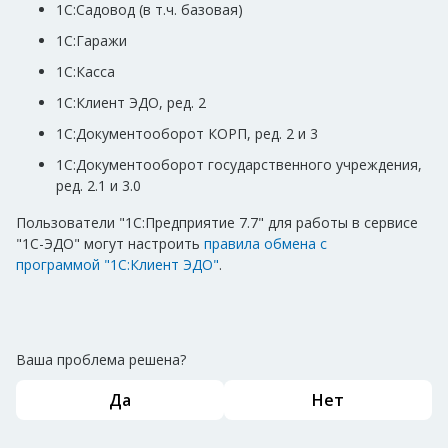
1С:Садовод (в т.ч. базовая)
1С:Гаражи
1С:Касса
1С:Клиент ЭДО, ред. 2
1С:Документооборот КОРП, ред. 2 и 3
1С:Документооборот государственного учреждения,
ред. 2.1 и 3.0
Пользователи "1С:Предприятие 7.7" для работы в сервисе
"1С-ЭДО" могут настроить
правила обмена с
программой
"1С:Клиент ЭДО"
.
Ваша проблема решена?
Да
Нет