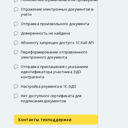
Отражение электронных документов в
учёте
Отправка произвольного документа
Доверенность не найдена
Абоненту запрещен доступ к 1С:Хаб API
Переформирование отправленного
электронного документа
Отправка приглашения с указанием
идентификатора участника ЭДО
контрагента
Настройка роуминга в 1С-ЭДО
Нет доступного сертификата для
подписания документов.
Контакты техподдержки