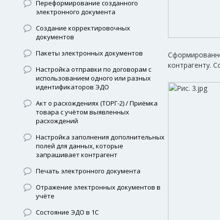
Переформирование созданного
электронного документа
Создание корректировочных
документов
Пакеты электронных документов
Сформированно
контрагенту. С
Настройка отправки по договорам с
использованием одного или разных
идентификаторов ЭДО
Акт о расхождениях (ТОРГ-2) / Приёмка
товара с учётом выявленных
расхождений
Настройка заполнения дополнительных
полей для данных, которые
запрашивает контрагент
Печать электронного документа
Отражение электронных документов в
учёте
Состояние ЭДО в 1С