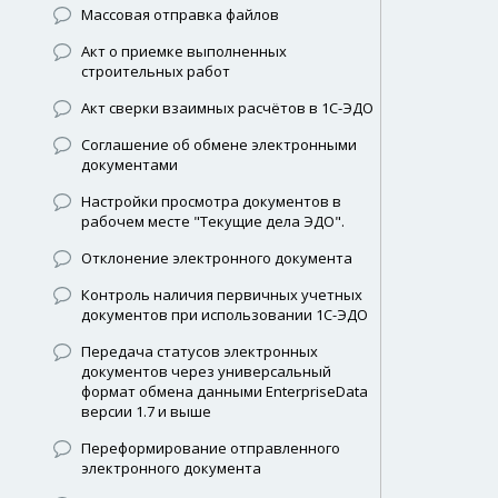
Массовая отправка файлов
Акт о приемке выполненных
строительных работ
Акт сверки взаимных расчётов в 1С-ЭДО
Соглашение об обмене электронными
документами
Настройки просмотра документов в
рабочем месте "Текущие дела ЭДО".
Отклонение электронного документа
Контроль наличия первичных учетных
документов при использовании 1С-ЭДО
Передача статусов электронных
документов через универсальный
формат обмена данными EnterpriseData
версии 1.7 и выше
Переформирование отправленного
электронного документа