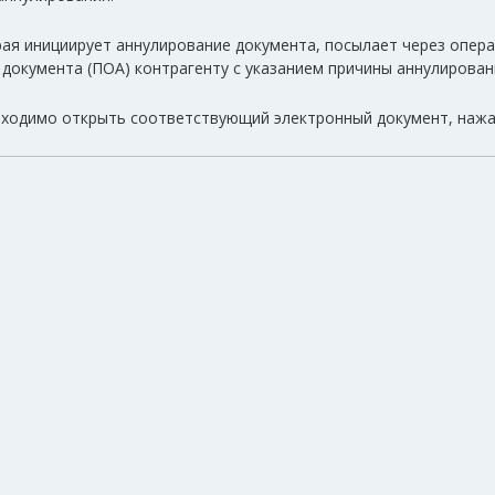
рая инициирует аннулирование документа, посылает через опе
документа (ПОА) контрагенту с указанием причины аннулирован
бходимо открыть соответствующий электронный документ, нажа