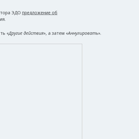
ратора ЭДО
предложение об
ия.
ть «
Другие действия
», а затем «
Аннулировать
».