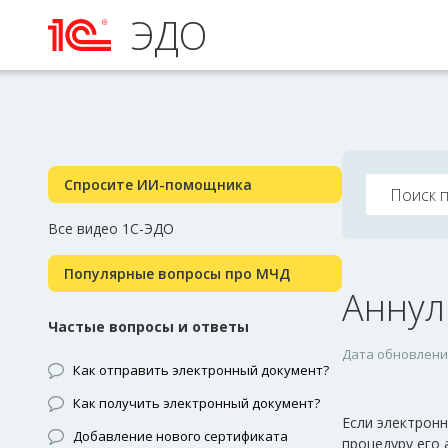
ЭДО
Спросите ИИ-помощника
Все видео 1С-ЭДО
Популярные вопросы про МЧД
Аннул
Частые вопросы и ответы
Дата обновления
Как отправить электронный документ?
Как получить электронный документ?
Если электрон
Добавление нового сертификата
процедуру его 