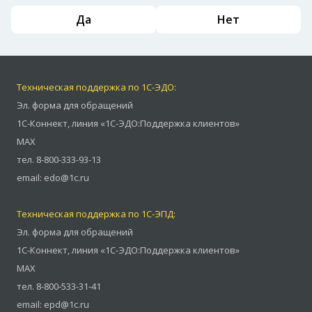
Да
Нет
Техническая поддержка по 1С-ЭДО:
Эл. форма для обращений
1С-Коннект
,
линия «1С-ЭДО:Поддержка клиентов»
MAX
тел.
8-800-333-93-13
email:
edo@1c.ru
Техническая поддержка по 1С-ЭПД:
Эл. форма для обращений
1С-Коннект
,
линия «1С-ЭДО:Поддержка клиентов»
MAX
тел.
8-800-533-31-41
email:
epd@1c.ru