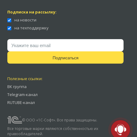
Подписка на рассылку:
на новости
на техподдержку
Подписаться
Полезные ссылки:
ВК группа
Telegram-канал
RUTUBE-канал
© ООО «1С-Софт». Все права защищены.
Все торговые марки являются собственностью их
правообладателей.