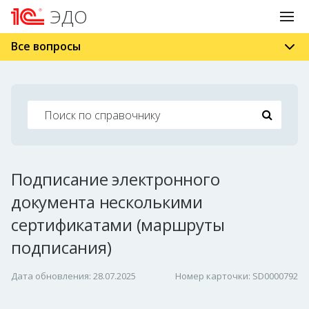
ЭДО
Все вопросы
Подписание электронного
документа несколькими
сертификатами (маршруты
подписания)
Дата обновления: 28.07.2025
Номер карточки: SD0000792