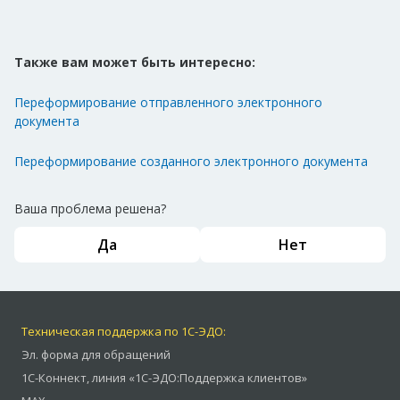
Также вам может быть интересно:
Переформирование отправленного электронного
документа
Переформирование созданного электронного документа
Ваша проблема решена?
Да
Нет
Техническая поддержка по 1С-ЭДО:
Эл. форма для обращений
1С-Коннект
,
линия «1С-ЭДО:Поддержка клиентов»