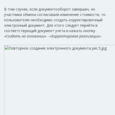
В том случае, если документооборот завершен, но
участники обмена согласовали изменение стоимости, то
пользователю необходимо создать корректировочный
электронный документ. Для этого следует перейти в
соответствующий документ учета и нажать кнопку
«
Создать на основании» - «Корректировка реализации».