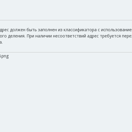
дрес должен быть заполнен из классификатора с использовани
ого деления. При наличии несоответствий адрес требуется пер
а.