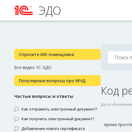
ЭДО
Спросите ИИ-помощника
Все видео 1С-ЭДО
Популярные вопросы про МЧД
Код р
Частые вопросы и ответы
Дата обновления
Как отправить электронный документ?
Как получить электронный документ?
время прочтен
Добавление нового сертификата