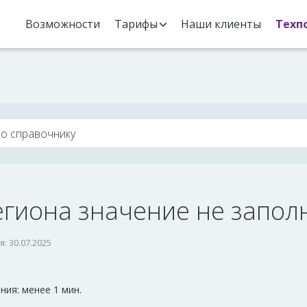
Возможности
Тарифы
Наши клиенты
Техп
егиона значение не запол
: 30.07.2025
ия: менее 1 мин.