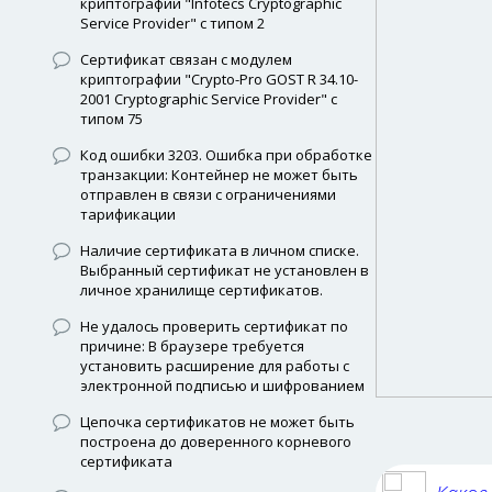
криптографии "Infotecs Cryptographic
Service Provider" с типом 2
Сертификат связан с модулем
криптографии "Crypto-Pro GOST R 34.10-
2001 Cryptographic Service Provider" с
типом 75
Код ошибки 3203. Ошибка при обработке
транзакции: Контейнер не может быть
отправлен в связи с ограничениями
тарификации
Наличие сертификата в личном списке.
Выбранный сертификат не установлен в
личное хранилище сертификатов.
Не удалось проверить сертификат по
причине: В браузере требуется
установить расширение для работы с
электронной подписью и шифрованием
Цепочка сертификатов не может быть
построена до доверенного корневого
сертификата