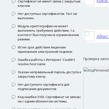
Какое
Сертификат не имеет связи с закрытым
ключом
Нет доступных сертификатов. Тест не
выполнен.
Модуль криптографии не может
выполнить требуемое действие, т.к.
контекст был получен в ограниченном
Адрес
режиме.
Истек срок действия лицензии
приложения электронной подписи.
Проверка запо
Ошибка работы с Интернет: Couldn't
resolve host name
Указан неправильный пароль доступа к
закрытому ключу.
Нет доступного сертификата для
подписания документов.
Код ошибки 3103. Сертификат не связан
ни с одним абонентом системы.