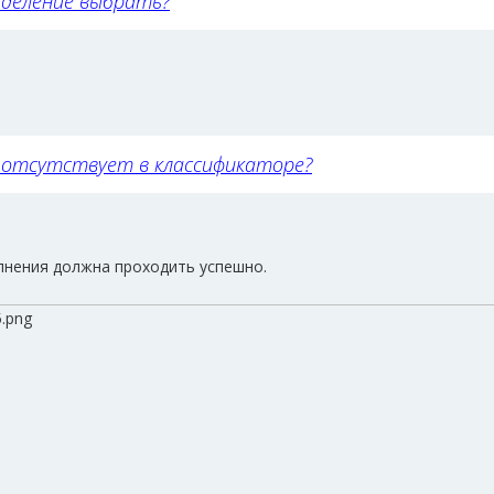
 деление выбрать?
 отсутствует в классификаторе?
лнения должна проходить успешно.