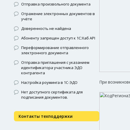
Отправка произвольного документа
Отражение электронных документов в
учёте
Доверенность не найдена
Абоненту запрещен доступ к 1С:Хаб API
Переформирование отправленного
электронного документа
Отправка приглашения с указанием
идентификатора участника ЭДО
контрагента
При возникнов
Настройка роуминга в 1С-ЭДО
Нет доступного сертификата для
подписания документов.
Контакты техподдержки