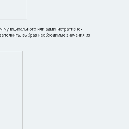
ем муниципального или административно-
езаполнить, выбрав необходимые значения из