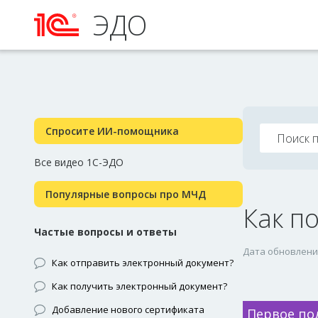
ЭДО
Спросите ИИ-помощника
Все видео 1С-ЭДО
Популярные вопросы про МЧД
Как п
Частые вопросы и ответы
Дата обновления
Как отправить электронный документ?
Как получить электронный документ?
Добавление нового сертификата
Первое по