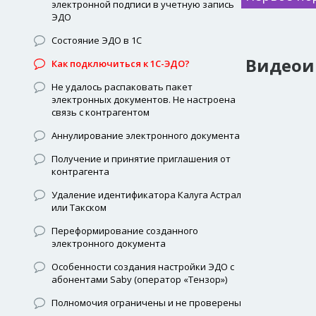
электронной подписи в учетную запись
ЭДО
Состояние ЭДО в 1С
Видеои
Как подключиться к 1С-ЭДО?
Не удалось распаковать пакет
электронных документов. Не настроена
связь с контрагентом
Аннулирование электронного документа
Получение и принятие приглашения от
контрагента
Удаление идентификатора Калуга Астрал
или Такском
Переформирование созданного
электронного документа
Особенности создания настройки ЭДО с
абонентами Saby (оператор «Тензор»)
Полномочия ограничены и не проверены