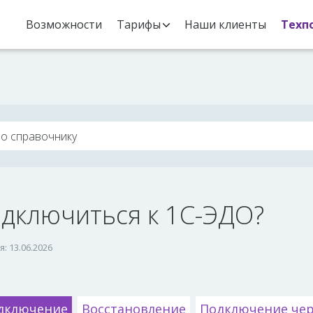
Возможности
Тарифы
Наши клиенты
Техп
одключиться к 1С-ЭДО?
: 13.06.2026
дключение
Восстановление
Подключение чер