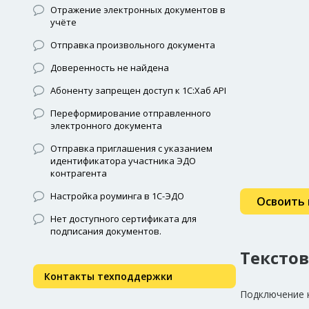
Отражение электронных документов в
учёте
Отправка произвольного документа
Доверенность не найдена
Абоненту запрещен доступ к 1С:Хаб API
Переформирование отправленного
электронного документа
Отправка приглашения с указанием
идентификатора участника ЭДО
контрагента
Настройка роуминга в 1С-ЭДО
Освоить 
Нет доступного сертификата для
подписания документов.
Тексто
Контакты техподдержки
Подключение 