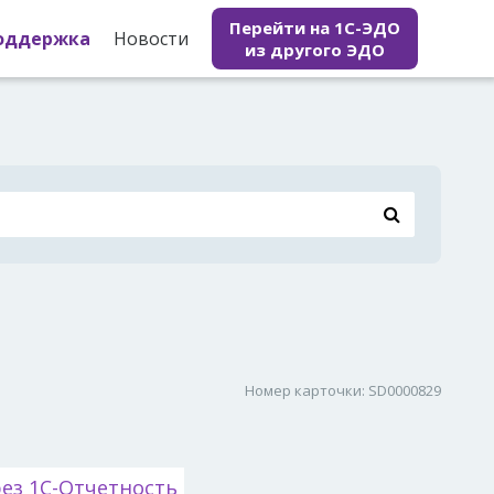
Перейти на 1С-ЭДО
оддержка
Новости
из другого ЭДО
Номер карточки: SD0000829
ез 1С-Отчетность