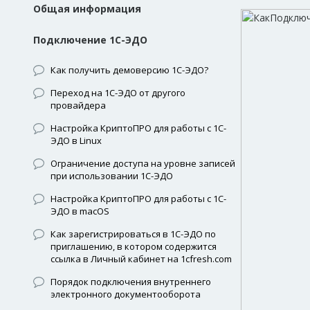
Общая информация
Подключение 1С-ЭДО
Как получить демоверсию 1С-ЭДО?
Переход на 1С-ЭДО от другого
провайдера
Настройка КриптоПРО для работы с 1С-
ЭДО в Linux
Ограничение доступа на уровне записей
при использовании 1С-ЭДО
Настройка КриптоПРО для работы с 1С-
ЭДО в macOS
Как зарегистрироваться в 1С-ЭДО по
приглашению, в котором содержится
ссылка в Личный кабинет на 1cfresh.com
Порядок подключения внутреннего
электронного документооборота