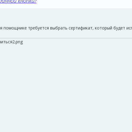
данной кнопки?
я помощнике требуется выбрать сертификат, который будет исп