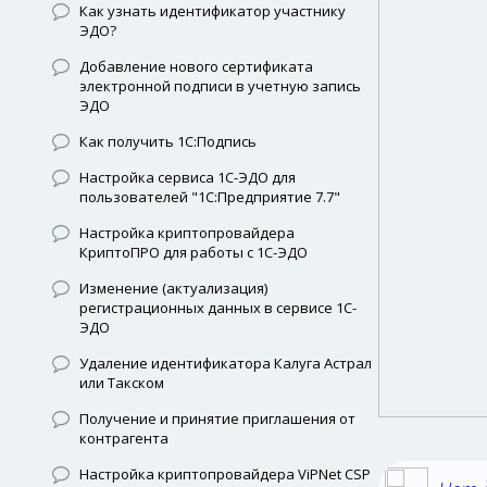
Как узнать идентификатор участнику
ЭДО?
Добавление нового сертификата
электронной подписи в учетную запись
ЭДО
Как получить 1С:Подпись
Настройка сервиса 1С-ЭДО для
пользователей "1С:Предприятие 7.7"
Настройка криптопровайдера
КриптоПРО для работы с 1С-ЭДО
Изменение (актуализация)
регистрационных данных в сервисе 1С-
ЭДО
Удаление идентификатора Калуга Астрал
или Такском
Получение и принятие приглашения от
контрагента
Настройка криптопровайдера ViPNet CSP