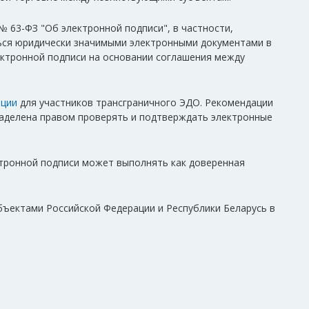
№ 63-ФЗ "Об электронной подписи", в частности,
ься юридически значимыми электронными документами в
ектронной подписи на основании соглашения между
ации
для участников трансграничного ЭДО. Рекомендации
наделена правом проверять и подтверждать электронные
ектронной подписи может выполнять как доверенная
ъектами Российской Федерации и Республики Беларусь в