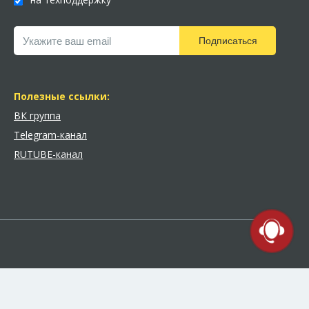
Подписаться
Полезные ссылки:
ВК группа
Telegram-канал
RUTUBE-канал