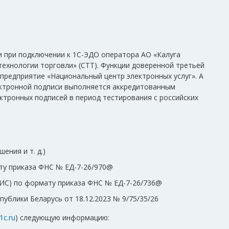
 при подключении к 1С-ЭДО оператора АО «Калуга
ехнологии торговли» (СТТ). Функции доверенной третьей
предприятие «Национальный центр электронных услуг». А
ектронной подписи выполняется аккредитованным
тронных подписей в период тестирования с российских
ния и т. д.)
ту приказа ФНС № ЕД-7-26/970@
ИС) по формату приказа ФНС № ЕД-7-26/736@
ублики Беларусь от 18.12.2023 № 9/75/35/26
c.ru
) следующую информацию: