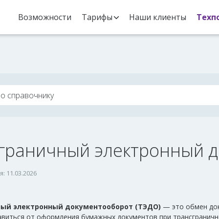
Возможности
Тарифы
Наши клиенты
Техп
граничный электронный 
: 11.03.2026
ный электронный документооборот (ТЭДО)
— это обмен док
авиться от оформления бумажных документов при трансграничн