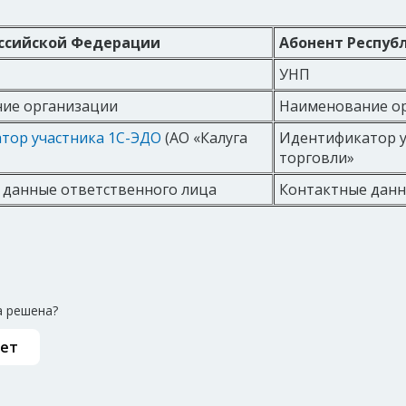
оссийской Федерации
Абонент Респуб
УНП
ие организации
Наименование о
тор участника 1С-ЭДО
(АО «Калуга
Идентификатор у
торговли»
 данные ответственного лица
Контактные данн
 решена?
ет