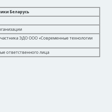
лики Беларусь
рганизации
частника ЭДО ООО «Современные технологии
ые ответственного лица