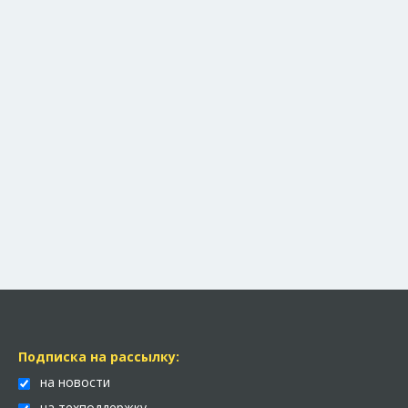
Подписка на рассылку:
на новости
на техподдержку