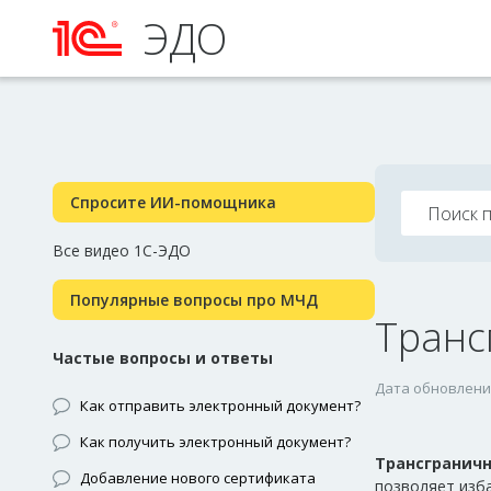
ЭДО
Спросите ИИ-помощника
Все видео 1С-ЭДО
Популярные вопросы про МЧД
Транс
Частые вопросы и ответы
Дата обновления
Как отправить электронный документ?
Как получить электронный документ?
Трансгранич
Добавление нового сертификата
позволяет изб