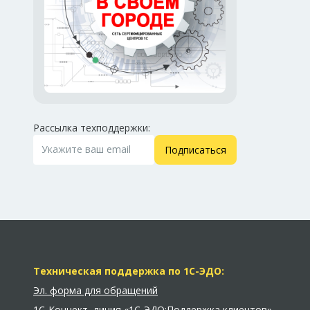
Рассылка техподдержки:
Подписаться
Техническая поддержка по 1С-ЭДО:
Эл. форма для обращений
1С-Коннект
,
линия «1С-ЭДО:Поддержка клиентов»