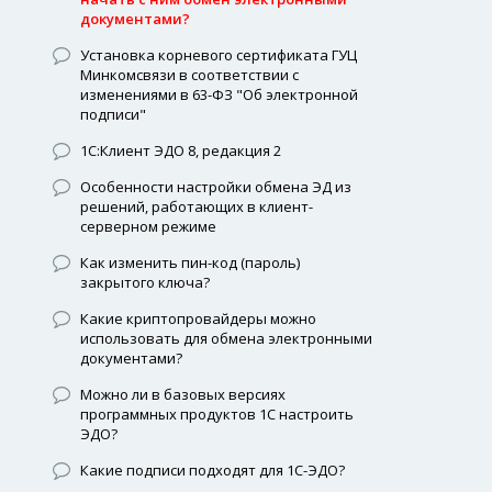
документами?
Установка корневого сертификата ГУЦ
Минкомсвязи в соответствии с
изменениями в 63-ФЗ "Об электронной
подписи"
1С:Клиент ЭДО 8, редакция 2
Особенности настройки обмена ЭД из
решений, работающих в клиент-
серверном режиме
Как изменить пин-код (пароль)
закрытого ключа?
Какие криптопровайдеры можно
использовать для обмена электронными
документами?
Можно ли в базовых версиях
программных продуктов 1С настроить
ЭДО?
Какие подписи подходят для 1С-ЭДО?