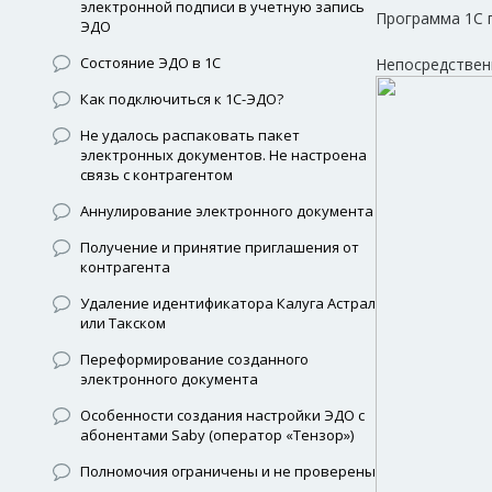
электронной подписи в учетную запись
Программа 1С 
ЭДО
Состояние ЭДО в 1С
Непосредствен
Как подключиться к 1С-ЭДО?
Не удалось распаковать пакет
электронных документов. Не настроена
связь с контрагентом
Аннулирование электронного документа
Получение и принятие приглашения от
контрагента
Удаление идентификатора Калуга Астрал
или Такском
Переформирование созданного
электронного документа
Особенности создания настройки ЭДО с
абонентами Saby (оператор «Тензор»)
Полномочия ограничены и не проверены