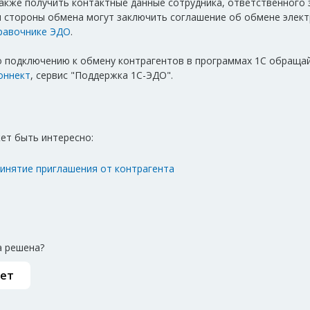
акже получить контактные данные сотрудника, ответственного 
 стороны обмена могут заключить соглашение об обмене элек
равочнике ЭДО
.
о подключению к обмену контрагентов в программах 1С обращай
оннект
, сервис "Поддержка 1С-ЭДО".
ет быть интересно:
ринятие приглашения от контрагента
 решена?
ет