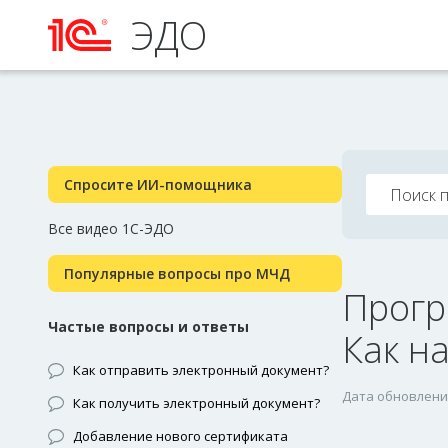
ЭДО
Спросите ИИ-помощника
Все видео 1С-ЭДО
Популярные вопросы про МЧД
Прогр
Частые вопросы и ответы
Как н
Как отправить электронный документ?
Дата обновления
Как получить электронный документ?
Добавление нового сертификата