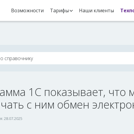
Возможности
Тарифы
Наши клиенты
Техп
амма 1С показывает, что 
ачать с ним обмен электр
: 28.07.2025