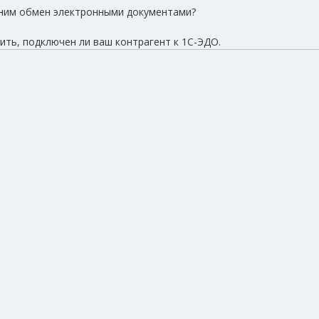
с ним обмен электронными документами?
ить, подключен ли ваш контрагент к 1С-ЭДО.