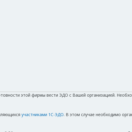
готовности этой фирмы вести ЭДО с Вашей организацией. Необх
являющихся
участниками 1С-ЭДО
. В этом случае необходимо орг