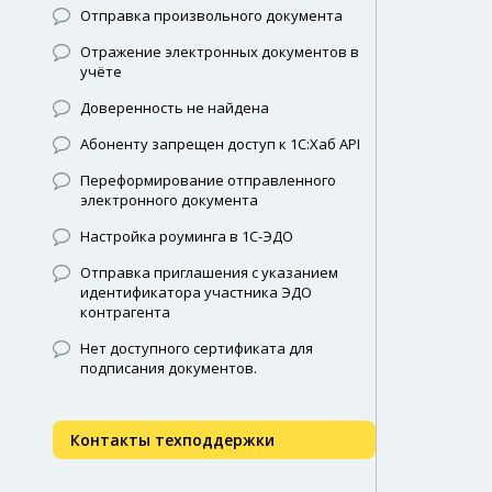
Отправка произвольного документа
Отражение электронных документов в
учёте
Доверенность не найдена
Абоненту запрещен доступ к 1С:Хаб API
Переформирование отправленного
электронного документа
Настройка роуминга в 1С-ЭДО
Отправка приглашения с указанием
идентификатора участника ЭДО
контрагента
Нет доступного сертификата для
подписания документов.
Контакты техподдержки