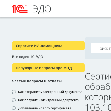
ЭДО
Спросите ИИ-помощника
Все видео 1С-ЭДО
Популярные вопросы про МЧД
Серти
Частые вопросы и ответы
обраб
Как отправить электронный документ?
котор
Как получить электронный документ?
103,10
Добавление нового сертификата