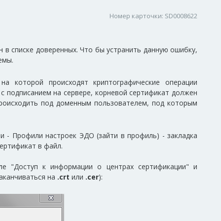
Номер карточки: SD0008622
 в списке доверенных. Что бы устранить данную ошибку,
емы.
на которой происходят криптографические операции
 с подписанием на сервере, корневой сертификат должен
 происходить под доменным пользователем, под которым
 - Профили настроек ЭДО (зайти в профиль) - закладка
сертификат в файл.
ле "Доступ к информации о центрах сертификации" и
заканчиваться на
.crt
или
.cer
):