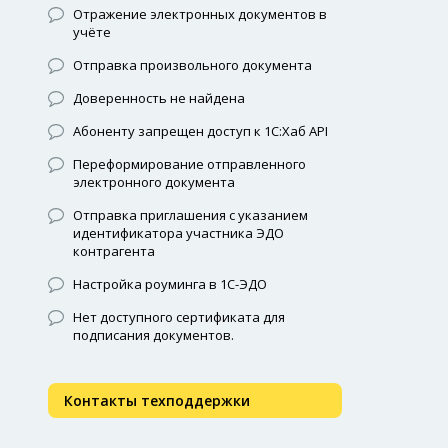
Отражение электронных документов в
учёте
Отправка произвольного документа
Доверенность не найдена
Абоненту запрещен доступ к 1С:Хаб API
Переформирование отправленного
электронного документа
Отправка приглашения с указанием
идентификатора участника ЭДО
контрагента
Настройка роуминга в 1С-ЭДО
Нет доступного сертификата для
подписания документов.
Контакты техподдержки