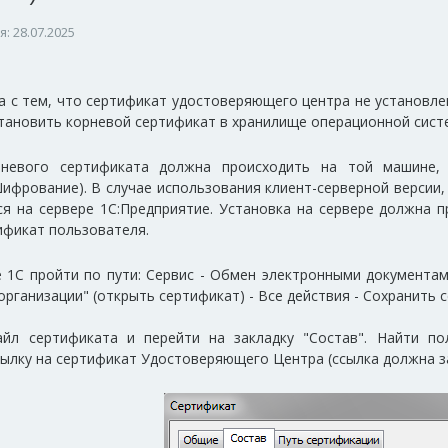
: 28.07.2025
 с тем, что сертификат удостоверяющего центра не установлен
тановить корневой сертификат в хранилище операционной сист
рневого сертификата должна происходить на той машине, 
ифрование). В случае использования клиент-серверной версии,
ся на сервере 1С:Предприятие. Установка на сервере должна
ификат пользователя.
1С пройти по пути: Сервис - Обмен электронными документами
рганизации" (открыть сертификат) - Все действия - Сохранить 
йл сертификата и перейти на закладку "Состав". Найти по
сылку на сертификат Удостоверяющего Центра (ссылка должна 