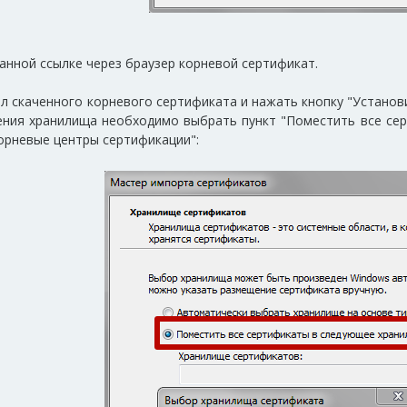
анной ссылке через браузер корневой сертификат.
 скаченного корневого сертификата и нажать кнопку "Установи
ения хранилища необходимо выбрать пункт "Поместить все се
орневые центры сертификации":