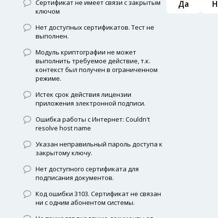
Сертификат не имеет связи с закрытым
Да
Н
ключом
Нет доступных сертификатов. Тест не
выполнен.
Модуль криптографии не может
выполнить требуемое действие, т.к.
контекст был получен в ограниченном
режиме.
Истек срок действия лицензии
приложения электронной подписи.
Ошибка работы с Интернет: Couldn't
resolve host name
Указан неправильный пароль доступа к
закрытому ключу.
Нет доступного сертификата для
подписания документов.
Код ошибки 3103. Сертификат не связан
ни с одним абонентом системы.