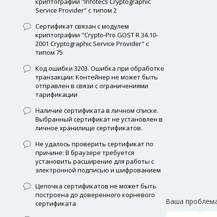
криптографии "Infotecs Cryptographic
Service Provider" с типом 2
Сертификат связан с модулем
криптографии "Crypto-Pro GOST R 34.10-
2001 Cryptographic Service Provider" с
типом 75
Код ошибки 3203. Ошибка при обработке
транзакции: Контейнер не может быть
отправлен в связи с ограничениями
тарификации
Наличие сертификата в личном списке.
Выбранный сертификат не установлен в
личное хранилище сертификатов.
Не удалось проверить сертификат по
причине: В браузере требуется
установить расширение для работы с
электронной подписью и шифрованием
Цепочка сертификатов не может быть
построена до доверенного корневого
Ваша проблема
сертификата