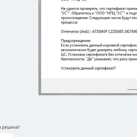
 решена?