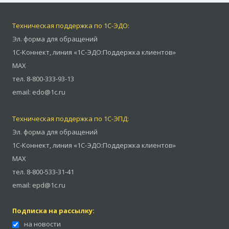
Техническая поддержка по 1С-ЭДО:
Эл. форма для обращений
1С-Коннект
,
линия «1С-ЭДО:Поддержка клиентов»
MAX
тел.
8-800-333-93-13
email:
edo@1c.ru
Техническая поддержка по 1С-ЭПД:
Эл. форма для обращений
1С-Коннект
,
линия «1С-ЭДО:Поддержка клиентов»
MAX
тел.
8-800-533-31-41
email:
epd@1c.ru
Подписка на рассылку:
на новости