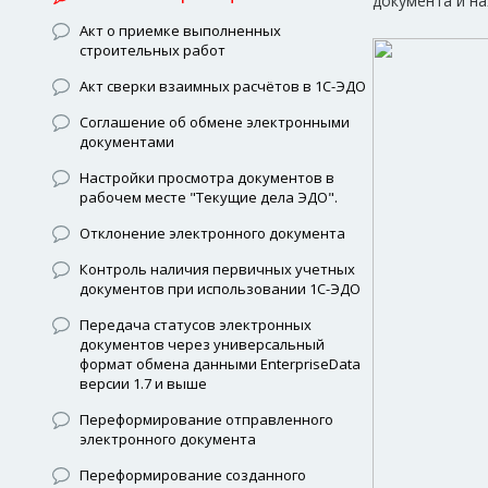
документа и на
Акт о приемке выполненных
строительных работ
Акт сверки взаимных расчётов в 1С-ЭДО
Соглашение об обмене электронными
документами
Настройки просмотра документов в
рабочем месте "Текущие дела ЭДО".
Отклонение электронного документа
Контроль наличия первичных учетных
документов при использовании 1С-ЭДО
Передача статусов электронных
документов через универсальный
формат обмена данными EnterpriseData
версии 1.7 и выше
Переформирование отправленного
электронного документа
Переформирование созданного