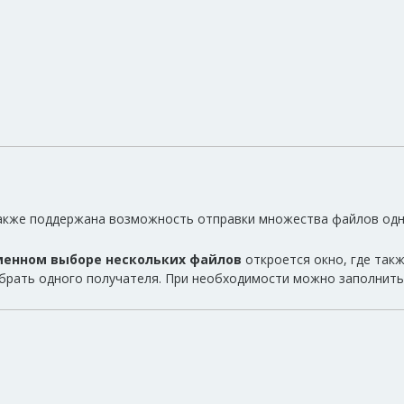
акже поддержана возможность отправки множества файлов одн
менном выборе нескольких файлов
откроется окно, где такж
брать одного получателя. При необходимости можно заполнить