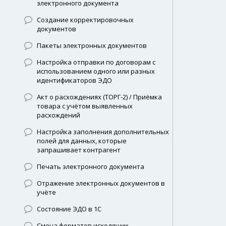
электронного документа
Создание корректировочных
документов
Пакеты электронных документов
Настройка отправки по договорам с
использованием одного или разных
идентификаторов ЭДО
Акт о расхождениях (ТОРГ-2) / Приёмка
товара с учётом выявленных
расхождений
Настройка заполнения дополнительных
полей для данных, которые
запрашивает контрагент
Печать электронного документа
Отражение электронных документов в
учёте
Состояние ЭДО в 1С
Смена форматов исходящих