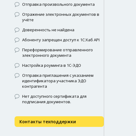
Отправка произвольного документа
Отражение электронных документов в
учёте
Доверенность не найдена
Абоненту запрещен доступ к 1С:Хаб API
Переформирование отправленного
электронного документа
Настройка роуминга в 1С-ЭДО
Отправка приглашения с указанием
идентификатора участника ЭДО
контрагента
Нет доступного сертификата для
подписания документов.
Контакты техподдержки