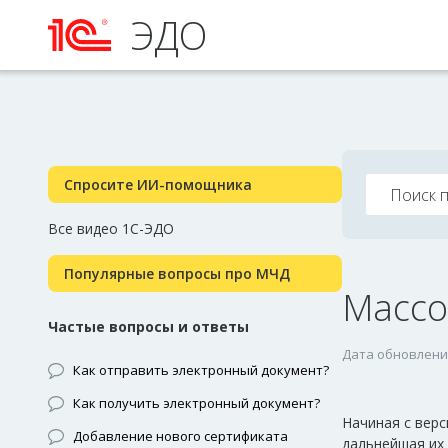
ЭДО
Спросите ИИ-помощника
Все видео 1С-ЭДО
Популярные вопросы про МЧД
Массо
Частые вопросы и ответы
Дата обновления
Как отправить электронный документ?
Как получить электронный документ?
Начиная с вер
Добавление нового сертификата
дальнейшая их