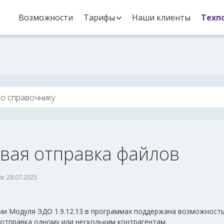
Возможности
Тарифы
Наши клиенты
Техп
вая отправка файлов
: 28.07.2025
сии Модуля ЭДО 1.9.12.13 в программах поддержана возможност
 отправка одному или нескольким контрагентам.