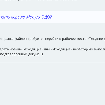
знать версию Модуля ЭДО?
отправки файлов требуется перейти в рабочее место «Текущие 
оздать новый», «Входящие» или «Исходящие» необходимо выполн
 подготовленный документ.