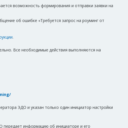
вается возможность формирования и отправки заявки на
общение об ошибке «Требуется запрос на роуминг от
рукции
.
ельно. Все необходимые действия выполняются на
aming/
оператора ЭДО и
указан только один инициатор настройки
О передает информацию об инициаторе и его