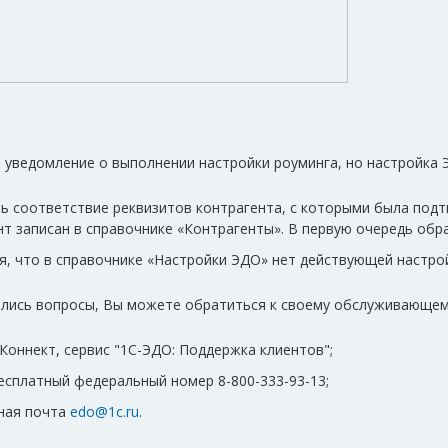
о уведомление о выполнении настройки роуминга, но настройка
ь соответствие реквизитов контрагента, с которыми была подт
нт записан в справочнике «Контрагенты». В первую очередь обр
я, что в справочнике «Настройки ЭДО» нет действующей настро
тались вопросы, Вы можете обратиться к своему обслуживающем
-Коннект, сервис "1С-ЭДО: Поддержка клиентов";
есплатный федеральный номер 8-800-333-93-13;
ная почта
edo@1c.ru
.