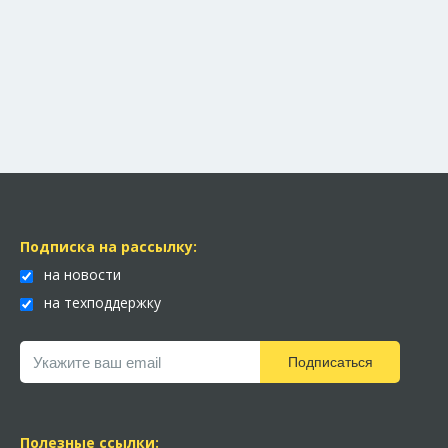
Подписка на рассылку:
на новости
на техподдержку
Подписаться
Полезные ссылки: