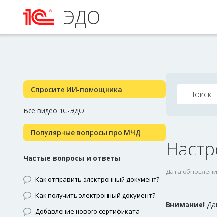
ЭДО
Спросите ИИ-помощника
Все видео 1С-ЭДО
Популярные вопросы про МЧД
Настр
Частые вопросы и ответы
Дата обновления
Как отправить электронный документ?
Как получить электронный документ?
Внимание!
Да
Добавление нового сертификата