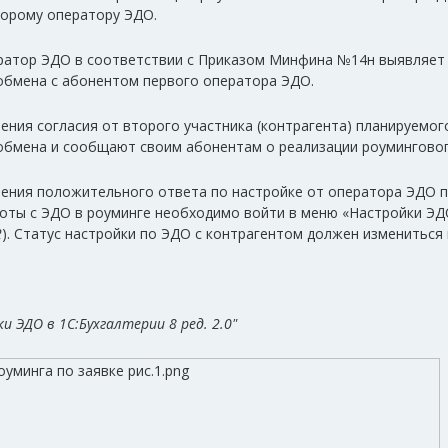
торому оператору ЭДО.
атор ЭДО в соответствии с Приказом Минфина №14н выявляет с
обмена с абонентом первого оператора ЭДО.
ения согласия от второго участника (контрагента) планируемо
обмена и сообщают своим абонентам о реализации роуминговог
ения положительного ответа по настройке от оператора ЭДО п
боты с ЭДО в роуминге необходимо войти в меню «Настройки ЭД
2
). Статус настройки по ЭДО с контрагентом должен измениться 
и ЭДО в 1С:Бухгалтерии 8 ред. 2.0"