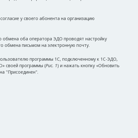
огласие у своего абонента на организацию
го обмена оба оператора ЭДО проводят настройку
о обмена письмом на электронную почту.
ользователю программы 1С, подключенному к 1С-ЭДО,
О» своей программы (
Рис. 1
) и нажать кнопку «Обновить
на "Присоединен".