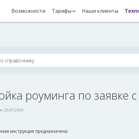
Возможности
Тарифы
Наши клиенты
Техп
ойка роуминга по заявке с
: 20.07.2026
нная инструкция предназначена: