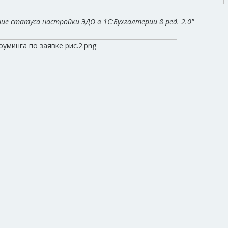
ние статуса настройки ЭДО в 1С:Бухгалтерии 8 ред. 2.0"