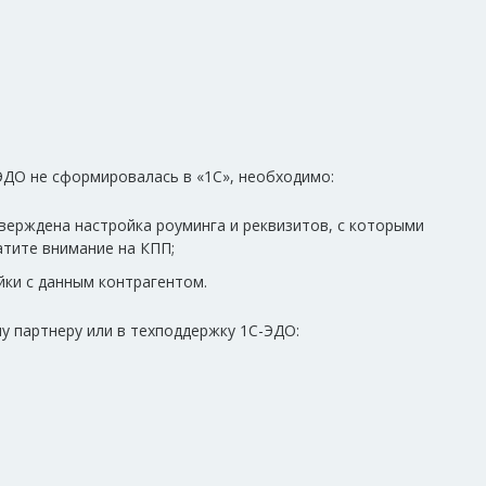
 ЭДО не сформировалась в «1С», необходимо:
верждена настройка роуминга и реквизитов, с которыми
атите внимание на КПП;
йки с данным контрагентом.
у партнеру или в техподдержку 1С-ЭДО: