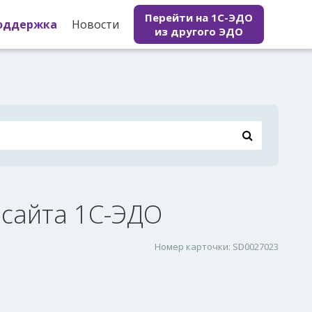
Перейти на 1С-ЭДО
оддержка
Новости
из другого ЭДО
 сайта 1С-ЭДО
Номер карточки: SD0027023