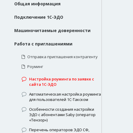
Общая информация
Подключение 1С-ЭДО
Машиночитаемые доверенности
Работа с приглашениями
Отправка приглашения контрагенту
Роуминг
Настройка роуминга по заявке с
сайта 1С-ЭДО
Автоматическая настройка роуминга
для пользователей 1С-Такском
Особенности создания настройки
ЭДО с абонентами Saby (оператор
«Тензор»)
Перечень операторов ЭДО СФ,