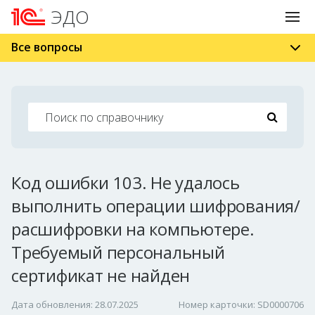
ЭДО
Все вопросы
Код ошибки 103. Не удалось
выполнить операции шифрования/
расшифровки на компьютере.
Требуемый персональный
сертификат не найден
Дата обновления: 28.07.2025
Номер карточки: SD0000706