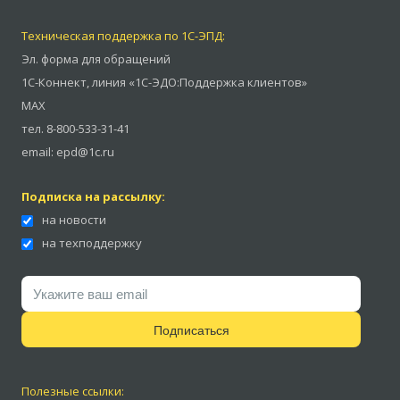
Техническая поддержка по 1С-ЭПД:
Эл. форма для обращений
1С-Коннект
,
линия «1С-ЭДО:Поддержка клиентов»
MAX
тел.
8-800-533-31-41
email:
epd@1c.ru
Подписка на рассылку:
на новости
на техподдержку
Подписаться
Полезные ссылки: