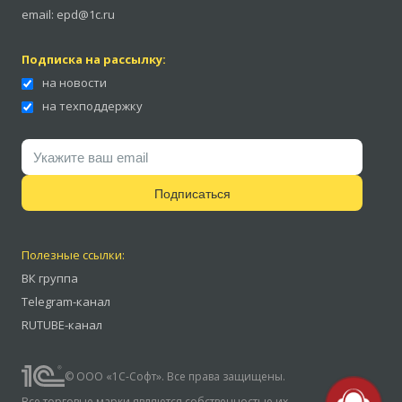
email:
epd@1c.ru
Подписка на рассылку:
на новости
на техподдержку
Подписаться
Полезные ссылки:
ВК группа
Telegram-канал
RUTUBE-канал
© ООО «1С-Софт». Все права защищены.
Все торговые марки являются собственностью их