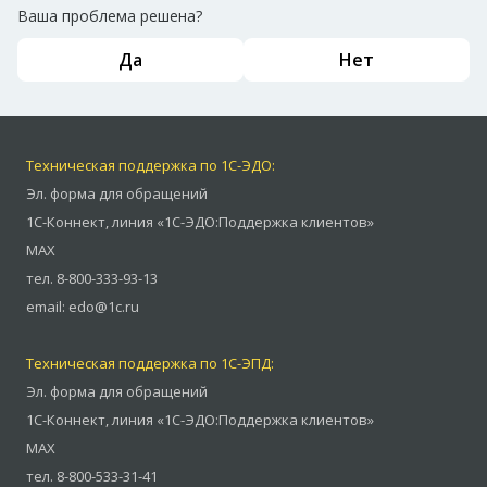
Ваша проблема решена?
Да
Нет
Техническая поддержка по 1С-ЭДО:
Эл. форма для обращений
1С-Коннект
,
линия «1С-ЭДО:Поддержка клиентов»
MAX
тел.
8-800-333-93-13
email:
edo@1c.ru
Техническая поддержка по 1С-ЭПД:
Эл. форма для обращений
1С-Коннект
,
линия «1С-ЭДО:Поддержка клиентов»
MAX
тел.
8-800-533-31-41