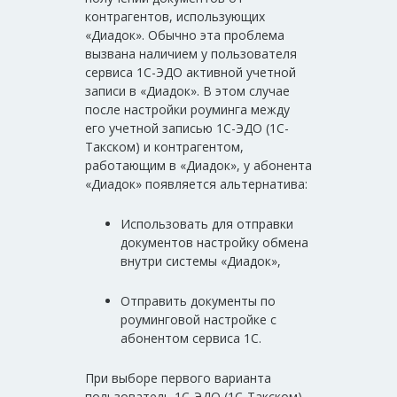
контрагентов, использующих
«Диадок». Обычно эта проблема
вызвана наличием у пользователя
сервиса 1С-ЭДО активной учетной
записи в «Диадок». В этом случае
после настройки роуминга между
его учетной записью 1С-ЭДО (1С-
Такском) и контрагентом,
работающим в «Диадок», у абонента
«Диадок» появляется альтернатива:
Использовать для отправки
документов настройку обмена
внутри системы «Диадок»,
Отправить документы по
роуминговой настройке с
абонентом сервиса 1С.
При выборе первого варианта
пользователь 1С-ЭДО (1С-Такском)