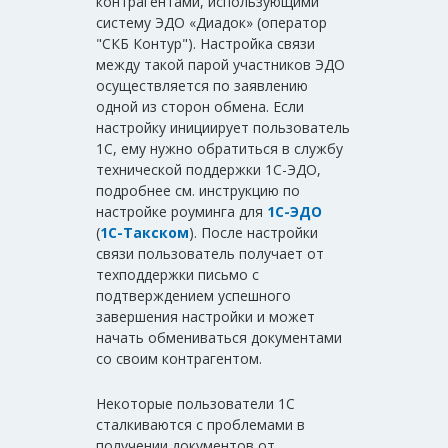
контрагентами, использующими
систему ЭДО «Диадок» (оператор
"СКБ Контур"). Настройка связи
между такой парой участников ЭДО
осуществляется по заявлению
одной из сторон обмена. Если
настройку инициирует пользователь
1С, ему нужно обратиться в службу
технической поддержки 1С-ЭДО,
подробнее см. инструкцию по
настройке роуминга для
1С-ЭДО
(
1С-Такском
). После настройки
связи пользователь получает от
техподдержки письмо с
подтверждением успешного
завершения настройки и может
начать обмениваться документами
со своим контрагентом.
Некоторые пользователи 1С
сталкиваются с проблемами в
получении документов от