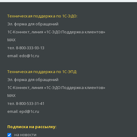
Техническая поддержка по 1С-ЭДО:
Эл. форма для обращений
1С-Коннект
,
линия «1С-ЭДО:Поддержка клиентов»
MAX
тел.
8-800-333-93-13
email:
edo@1c.ru
Техническая поддержка по 1С-ЭПД:
Эл. форма для обращений
1С-Коннект
,
линия «1С-ЭДО:Поддержка клиентов»
MAX
тел.
8-800-533-31-41
email:
epd@1c.ru
Подписка на рассылку:
на новости