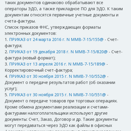
таких документов одинаково обрабатывают все
операторы ЭДО, а также прикладное ПО для ЭДО. К таким
документам относятся первичные учетные документы и
счета-фактуры.
Список приказов ФНС, утверждающих форматы
электронных документов:
1.
ПРИКАЗ от 24 марта 2016 г. N ММВ-7-15/155@
- Счет-
фактура;
2.
ПРИКАЗ от 19 декабря 2018 г. N ММВ-7-15/820@
- Счет-
фактура (новый формат);
3.
ПРИКАЗ от 13 апреля 2016 г. N ММВ-7-15/189@
-
Корректировочный счет-фактура;
4.
ПРИКАЗ от 30 ноября 2015 г. N ММВ-7-10/552@
-
Документ о передаче результатов работ (об оказании
услуг);
5.
ПРИКАЗ от 30 ноября 2015 г. N ММВ-7-10/551@
-
Документ о передаче товаров при торговых операциях.
Кроме обмена документами реализации и счетами-
фактурами налогоплательщики используют другие
документы: Счет, Заказ, Договор и др. Такие документы
могут передаваться через ЭДО как файлы в офисных