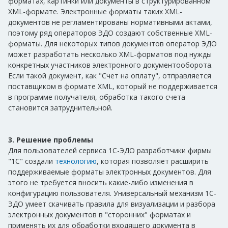
форматах, картинки или документы в структурированном
XML-формате. Электронные форматы таких XML-
документов не регламентированы нормативными актами,
поэтому ряд операторов ЭДО создают собственные XML-
форматы. Для некоторых типов документов оператор ЭДО
может разработать несколько XML-форматов под нужды
конкретных участников электронного документооборота.
Если такой документ, как "Счет на оплату", отправляется
поставщиком в формате XML, который не поддерживается
в программе получателя, обработка такого счета
становится затруднительной.
3. Решение проблемы
Для пользователей сервиса 1С-ЭДО разработчики фирмы
"1С" создали
технологию
, которая позволяет расширить
поддерживаемые форматы электронных документов. Для
этого не требуется вносить какие-либо изменения в
конфигурацию пользователя. Универсальный механизм 1С-
ЭДО умеет скачивать правила для визуализации и разбора
электронных документов в "сторонних" форматах и
применять их для обработки входящего документа в