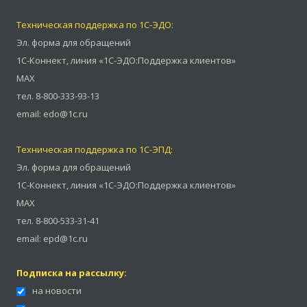
Техническая поддержка по 1С-ЭДО:
Эл. форма для обращений
1С-Коннект
,
линия «1С-ЭДО:Поддержка клиентов»
MAX
тел.
8-800-333-93-13
email:
edo@1c.ru
Техническая поддержка по 1С-ЭПД:
Эл. форма для обращений
1С-Коннект
,
линия «1С-ЭДО:Поддержка клиентов»
MAX
тел.
8-800-533-31-41
email:
epd@1c.ru
Подписка на рассылку:
на новости